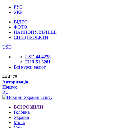
РУС
УКР
ВІДЕО
ФОТО
НАЙПОПУЛЯРНІШІ
СПЕЦПРОЕКТИ
USD
USD
44.4278
EUR
51.3281
Всі курси валют
44.4278
Авторизація
Пошук
RU
ВСІ РОЗДІЛИ
Головна
Україна
Місто
Світ