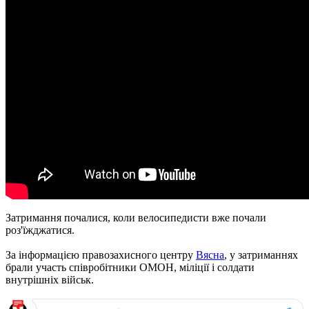
Затримання почалися, коли велосипедисти вже почали
роз'їжджатися.
За інформацією правозахисного центру
Вясна
, у затриманнях
брали участь співробітники ОМОН, міліції і солдати
внутрішніх військ.