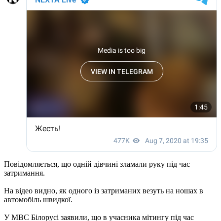
Повідомляється, що одній дівчині зламали руку під час
затримання.
На відео видно, як одного із затриманих везуть на ношах в
автомобіль швидкої.
У МВС Білорусі заявили, що в учасника мітингу під час