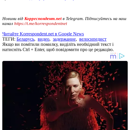
Новини від
Корреспондент.net
в Telegram. Підписуйтесь на наш
канал
https://t.me/korrespondentnet
Читайте Korrespondent.net в Google News
ТЕГИ:
Беларусь
,
видео
,
задержание
,
велосипедист
Якщо ви помітили помилку, виділіть необхідний текст і
натисніть Ctrl + Enter, щоб повідомити про це редакцію.