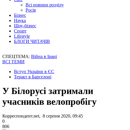
Всі новини розділу
Росія
Бізнес
Наука
Шоу-бізнес
Спорт
Lifestyle
БЛОГИ ЧИТАЧІВ
СПЕЦТЕМА:
Війна в Ірані
ВСІ ТЕМИ
Вступ України в ЄС
Теракт в Барселоні
У Білорусі затримали
учасників велопробігу
Корреспондент.net, 8 серпня 2020, 09:45
0
806