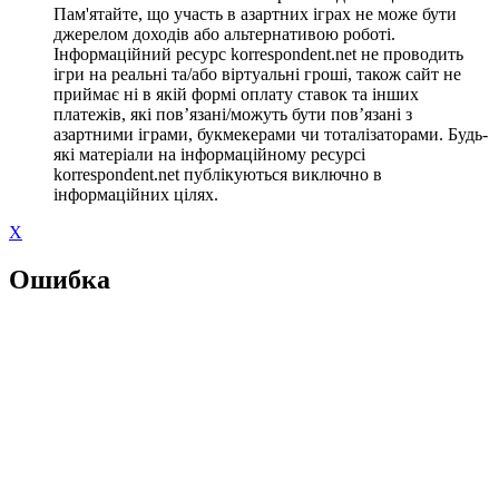
Пам'ятайте, що участь в азартних іграх не може бути
джерелом доходів або альтернативою роботі.
Інформаційний ресурс korrespondent.net не проводить
ігри на реальні та/або віртуальні гроші, також сайт не
приймає ні в якій формі оплату ставок та інших
платежів, які пов’язані/можуть бути пов’язані з
азартними іграми, букмекерами чи тоталізаторами. Будь-
які матеріали на інформаційному ресурсі
korrespondent.net публікуються виключно в
інформаційних цілях.
X
Ошибка