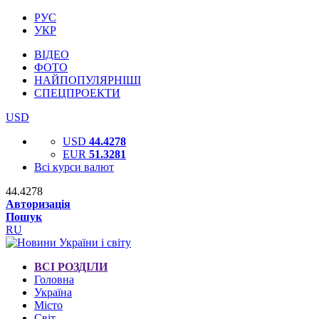
РУС
УКР
ВІДЕО
ФОТО
НАЙПОПУЛЯРНІШІ
СПЕЦПРОЕКТИ
USD
USD
44.4278
EUR
51.3281
Всі курси валют
44.4278
Авторизація
Пошук
RU
ВСІ РОЗДІЛИ
Головна
Україна
Місто
Світ