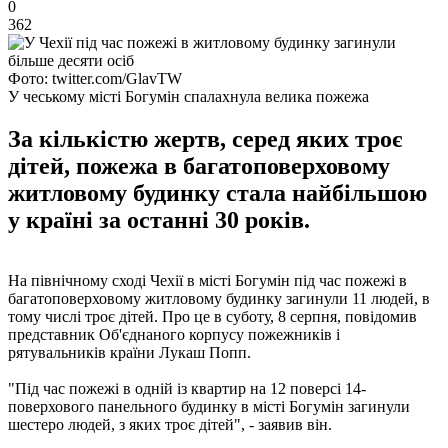
0
362
Фото: twitter.com/GlavTW
У чеському місті Богумін спалахнула велика пожежа
За кількістю жертв, серед яких троє
дітей, пожежа в багатоповерховому
житловому будинку стала найбільшою
у країні за останні 30 років.
На північному сході Чехії в місті Богумін під час пожежі в
багатоповерховому житловому будинку загинули 11 людей, в
тому числі троє дітей. Про це в суботу, 8 серпня, повідомив
представник Об'єднаного корпусу пожежників і
рятувальників країни Лукаш Попп.
"Під час пожежі в одній із квартир на 12 поверсі 14-
поверхового панельного будинку в місті Богумін загинули
шестеро людей, з яких троє дітей", - заявив він.