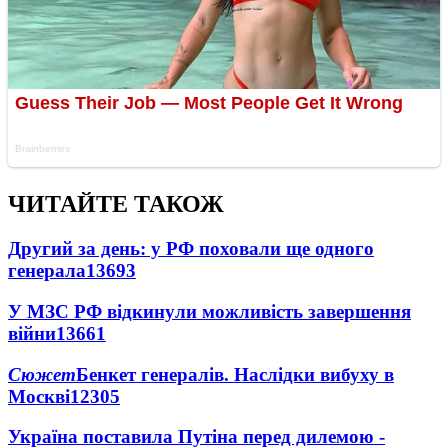
ЧИТАЙТЕ ТАКОЖ
Другий за день: у РФ поховали ще одного
генерала
13693
У МЗС РФ відкинули можливість завершення
війни
13661
Сюжет
Бенкет генералів. Наслідки вибуху в
Москві
12305
Україна поставила Путіна перед дилемою -