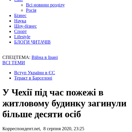
Всі новини розділу
Росія
Бізнес
Наука
Шоу-бізнес
Спорт
Lifestyle
БЛОГИ ЧИТАЧІВ
СПЕЦТЕМА:
Війна в Ірані
ВСІ ТЕМИ
Вступ України в ЄС
Теракт в Барселоні
У Чехії під час пожежі в
житловому будинку загинули
більше десяти осіб
Корреспондент.net, 8 серпня 2020, 23:25