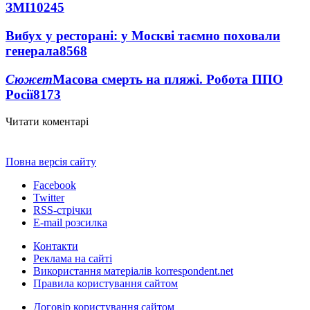
ЗМІ
10245
Вибух у ресторані: у Москві таємно поховали
генерала
8568
Сюжет
Масова смерть на пляжі. Робота ППО
Росії
8173
Читати коментарі
Повна версія сайту
Facebook
Twitter
RSS-стрічки
E-mail розсилка
Контакти
Реклама на сайті
Використання матеріалів korrespondent.net
Правила користування сайтом
Договір користування сайтом