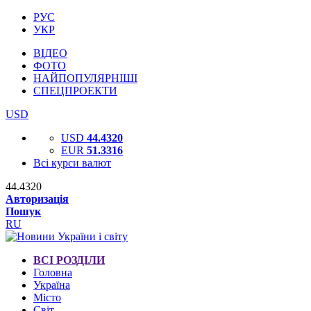
РУС
УКР
ВІДЕО
ФОТО
НАЙПОПУЛЯРНІШІ
СПЕЦПРОЕКТИ
USD
USD
44.4320
EUR
51.3316
Всі курси валют
44.4320
Авторизація
Пошук
RU
ВСІ РОЗДІЛИ
Головна
Україна
Місто
Світ