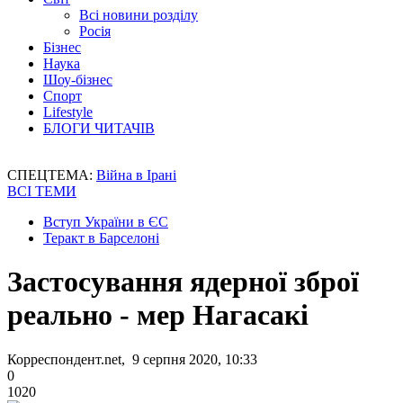
Всі новини розділу
Росія
Бізнес
Наука
Шоу-бізнес
Спорт
Lifestyle
БЛОГИ ЧИТАЧІВ
СПЕЦТЕМА:
Війна в Ірані
ВСІ ТЕМИ
Вступ України в ЄС
Теракт в Барселоні
Застосування ядерної зброї
реально - мер Нагасакі
Корреспондент.net, 9 серпня 2020, 10:33
0
1020