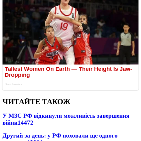
ЧИТАЙТЕ ТАКОЖ
У МЗС РФ відкинули можливість завершення
війни
14472
Другий за день: у РФ поховали ще одного