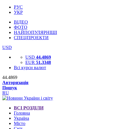
РУС
УКР
ВІДЕО
ФОТО
НАЙПОПУЛЯРНІШІ
СПЕЦПРОЕКТИ
USD
USD
44.4869
EUR
51.3348
Всі курси валют
44.4869
Авторизація
Пошук
RU
ВСІ РОЗДІЛИ
Головна
Україна
Місто
Світ