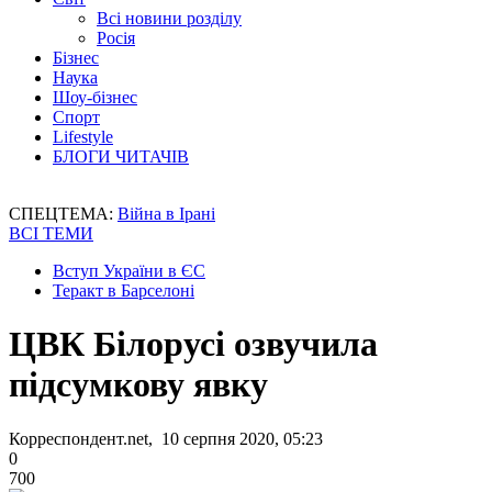
Всі новини розділу
Росія
Бізнес
Наука
Шоу-бізнес
Спорт
Lifestyle
БЛОГИ ЧИТАЧІВ
СПЕЦТЕМА:
Війна в Ірані
ВСІ ТЕМИ
Вступ України в ЄС
Теракт в Барселоні
ЦВК Білорусі озвучила
підсумкову явку
Корреспондент.net, 10 серпня 2020, 05:23
0
700