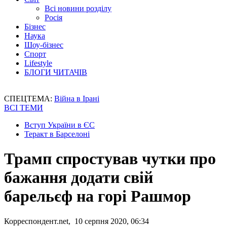
Всі новини розділу
Росія
Бізнес
Наука
Шоу-бізнес
Спорт
Lifestyle
БЛОГИ ЧИТАЧІВ
СПЕЦТЕМА:
Війна в Ірані
ВСІ ТЕМИ
Вступ України в ЄС
Теракт в Барселоні
Трамп спростував чутки про
бажання додати свій
барельєф на горі Рашмор
Корреспондент.net, 10 серпня 2020, 06:34