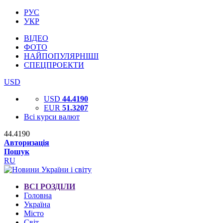
РУС
УКР
ВІДЕО
ФОТО
НАЙПОПУЛЯРНІШІ
СПЕЦПРОЕКТИ
USD
USD
44.4190
EUR
51.3207
Всі курси валют
44.4190
Авторизація
Пошук
RU
ВСІ РОЗДІЛИ
Головна
Україна
Місто
Світ