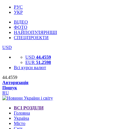
РУС
УКР
ВІДЕО
ФОТО
НАЙПОПУЛЯРНІШІ
СПЕЦПРОЕКТИ
USD
USD
44.4559
EUR
51.2598
Всі курси валют
44.4559
Авторизація
Пошук
RU
ВСІ РОЗДІЛИ
Головна
Україна
Місто
Світ