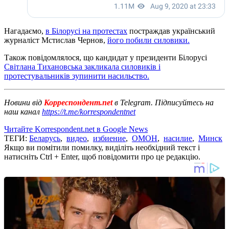
Нагадаємо,
в Білорусі на протестах
постраждав український
журналіст Мстислав Чернов,
його побили силовики.
Також повідомлялося, що кандидат у президенти Білорусі
Світлана Тихановська закликала силовиків і
протестувальників зупинити насильство.
Новини від
Корреспондент.net
в Telegram. Підписуйтесь на
наш канал
https://t.me/korrespondentnet
Читайте Korrespondent.net в Google News
ТЕГИ:
Беларусь
,
видео
,
избиение
,
ОМОН
,
насилие
,
Минск
Якщо ви помітили помилку, виділіть необхідний текст і
натисніть Ctrl + Enter, щоб повідомити про це редакцію.