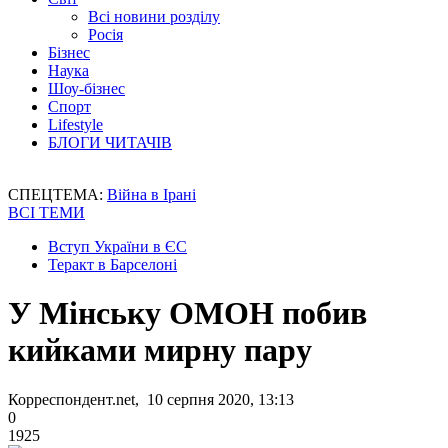
Всі новини розділу
Росія
Бізнес
Наука
Шоу-бізнес
Спорт
Lifestyle
БЛОГИ ЧИТАЧІВ
СПЕЦТЕМА:
Війна в Ірані
ВСІ ТЕМИ
Вступ України в ЄС
Теракт в Барселоні
У Мінську ОМОН побив
кийками мирну пару
Корреспондент.net, 10 серпня 2020, 13:13
0
1925