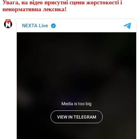
Увага, на відео присутні сцени жорстокості і
ненормативна лексика!