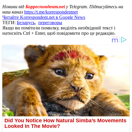
Новини від
Корреспондент.net
у Telegram. Підписуйтесь на
наш канал
https://t.me/korrespondentnet
Читайте Korrespondent.net в Google News
ТЕГИ:
Беларусь
,
переговоры
Якщо ви помітили помилку, виділіть необхідний текст і
натисніть Ctrl + Enter, щоб повідомити про це редакцію.