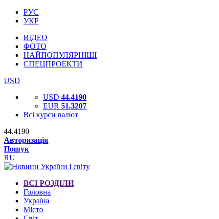
РУС
УКР
ВІДЕО
ФОТО
НАЙПОПУЛЯРНІШІ
СПЕЦПРОЕКТИ
USD
USD
44.4190
EUR
51.3207
Всі курси валют
44.4190
Авторизація
Пошук
RU
ВСІ РОЗДІЛИ
Головна
Україна
Місто
Світ