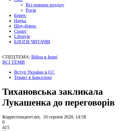
Всі новини розділу
Росія
Бізнес
Наука
Шоу-бізнес
Спорт
Lifestyle
БЛОГИ ЧИТАЧІВ
СПЕЦТЕМА:
Війна в Ірані
ВСІ ТЕМИ
Вступ України в ЄС
Теракт в Барселоні
Тихановська закликала
Лукашенка до переговорів
Корреспондент.net, 10 серпня 2020, 14:58
0
415