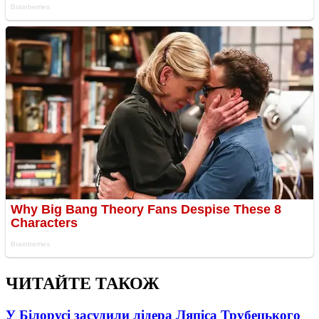
ЧИТАЙТЕ ТАКОЖ
У Білорусі засудили лідера Ляпіса Трубецького