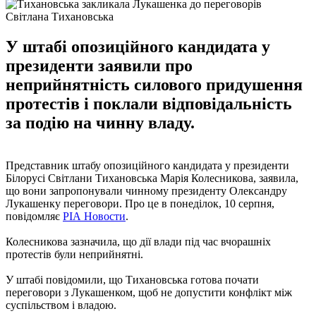
Світлана Тихановська
У штабі опозиційного кандидата у
президенти заявили про
неприйнятність силового придушення
протестів і поклали відповідальність
за подію на чинну владу.
Представник штабу опозиційного кандидата у президенти
Білорусі Світлани Тихановська Марія Колесникова, заявила,
що вони запропонували чинному президенту Олександру
Лукашенку переговори. Про це в понеділок, 10 серпня,
повідомляє
РІА Новости
.
Колесникова зазначила, що дії влади під час вчорашніх
протестів були неприйнятні.
У штабі повідомили, що Тихановська готова почати
переговори з Лукашенком, щоб не допустити конфлікт між
суспільством і владою.