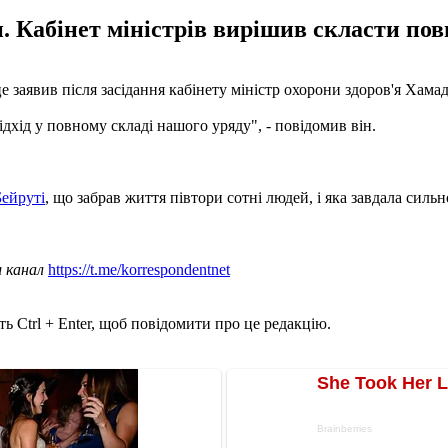
и. Кабінет міністрів вирішив скласти по
це заявив після засідання кабінету міністр охорони здоров'я Хам
дхід у повному складі нашого уряду", - повідомив він.
Бейруті
, що забрав життя півтори сотні людей, і яка завдала сильн
ш канал
https://t.me/korrespondentnet
ь Ctrl + Enter, щоб повідомити про це редакцію.