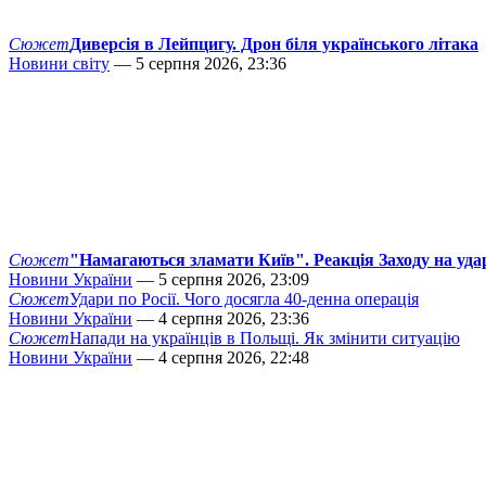
Сюжет
Диверсія в Лейпцигу. Дрон біля українського літака
Новини світу
— 5 серпня 2026, 23:36
Сюжет
"Намагаються зламати Київ". Реакція Заходу на уда
Новини України
— 5 серпня 2026, 23:09
Сюжет
Удари по Росії. Чого досягла 40-денна операція
Новини України
— 4 серпня 2026, 23:36
Сюжет
Напади на українців в Польщі. Як змінити ситуацію
Новини України
— 4 серпня 2026, 22:48