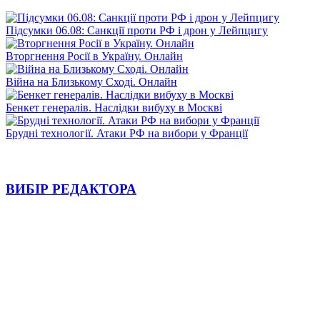
Підсумки 06.08: Санкції проти РФ і дрон у Лейпцигу
Вторгнення Росії в Україну. Онлайн
Війна на Близькому Сході. Онлайн
Бенкет генералів. Наслідки вибуху в Москві
Брудні технології. Атаки РФ на вибори у Франції
ВИБІР РЕДАКТОРА