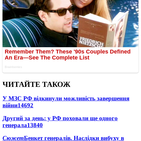
ЧИТАЙТЕ ТАКОЖ
У МЗС РФ відкинули можливість завершення
війни
14692
Другий за день: у РФ поховали ще одного
генерала
13840
Сюжет
Бенкет генералів. Наслідки вибуху в