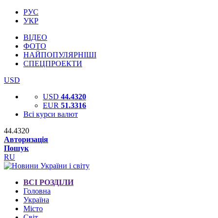
РУС
УКР
ВІДЕО
ФОТО
НАЙПОПУЛЯРНІШІ
СПЕЦПРОЕКТИ
USD
USD
44.4320
EUR
51.3316
Всі курси валют
44.4320
Авторизація
Пошук
RU
ВСІ РОЗДІЛИ
Головна
Україна
Місто
Світ