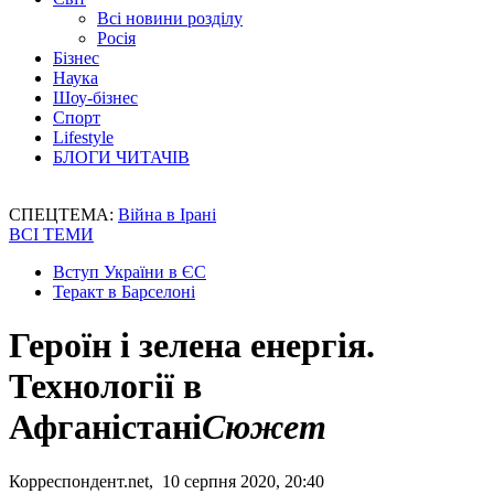
Всі новини розділу
Росія
Бізнес
Наука
Шоу-бізнес
Спорт
Lifestyle
БЛОГИ ЧИТАЧІВ
СПЕЦТЕМА:
Війна в Ірані
ВСІ ТЕМИ
Вступ України в ЄС
Теракт в Барселоні
Героїн і зелена енергія.
Технології в
Афганістані
Сюжет
Корреспондент.net, 10 серпня 2020, 20:40