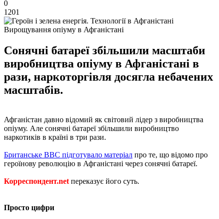
0
1201
Вирощування опіуму в Афганістані
Сонячні батареї збільшили масштаби
виробництва опіуму в Афганістані в
рази, наркоторгівля досягла небачених
масштабів.
Афганістан давно відомий як світовий лідер з виробництва
опіуму. Але сонячні батареї збільшили виробництво
наркотиків в країні в три рази.
Британське BBC підготувало матеріал
про те, що відомо про
героїнову революцію в Афганістані через сонячні батареї.
Корреспондент.net
переказує його суть.
Просто цифри