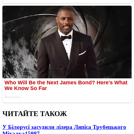
ЧИТАЙТЕ ТАКОЖ
У Білорусі засудили лідера Ляпіса Трубецького
Міхалка
15987