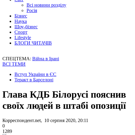
Всі новини розділу
Росія
Бізнес
Наука
Шоу-бізнес
Спорт
Lifestyle
БЛОГИ ЧИТАЧІВ
СПЕЦТЕМА:
Війна в Ірані
ВСІ ТЕМИ
Вступ України в ЄС
Теракт в Барселоні
Глава КДБ Білорусі пояснив
своїх людей в штабі опозиції
Корреспондент.net, 10 серпня 2020, 20:11
0
1289