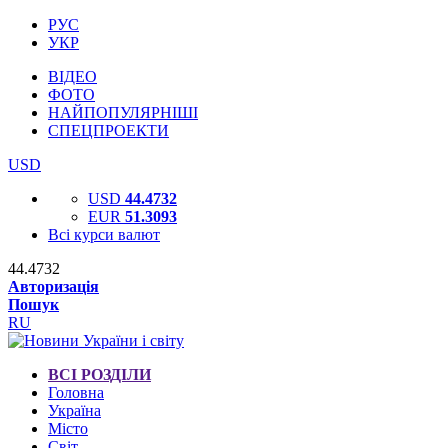
РУС
УКР
ВІДЕО
ФОТО
НАЙПОПУЛЯРНІШІ
СПЕЦПРОЕКТИ
USD
USD
44.4732
EUR
51.3093
Всі курси валют
44.4732
Авторизація
Пошук
RU
ВСІ РОЗДІЛИ
Головна
Україна
Місто
Світ