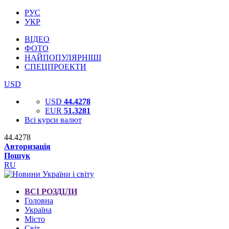
РУС
УКР
ВІДЕО
ФОТО
НАЙПОПУЛЯРНІШІ
СПЕЦПРОЕКТИ
USD
USD
44.4278
EUR
51.3281
Всі курси валют
44.4278
Авторизація
Пошук
RU
ВСІ РОЗДІЛИ
Головна
Україна
Місто
Світ