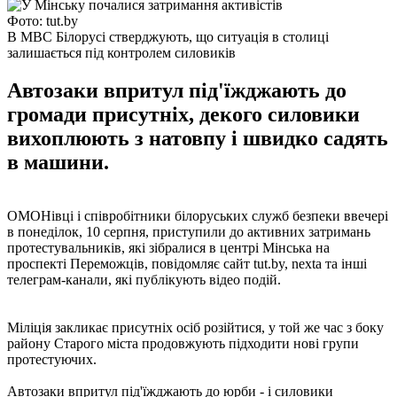
Фото: tut.by
В МВС Білорусі стверджують, що ситуація в столиці
залишається під контролем силовиків
Автозаки впритул під'їжджають до
громади присутніх, декого силовики
вихоплюють з натовпу і швидко садять
в машини.
ОМОНівці і співробітники білоруських служб безпеки ввечері
в понеділок, 10 серпня, приступили до активних затримань
протестувальників, які зібралися в центрі Мінська на
проспекті Переможців, повідомляє сайт tut.by, nexta та інші
телеграм-канали, які публікують відео подій.
Міліція закликає присутніх осіб розійтися, у той же час з боку
району Старого міста продовжують підходити нові групи
протестуючих.
Автозаки впритул під'їжджають до юрби - і силовики