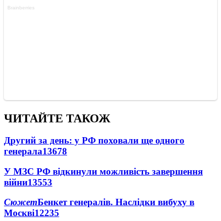
ЧИТАЙТЕ ТАКОЖ
Другий за день: у РФ поховали ще одного
генерала
13678
У МЗС РФ відкинули можливість завершення
війни
13553
Сюжет
Бенкет генералів. Наслідки вибуху в
Москві
12235