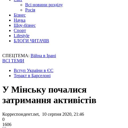
Всі новини розділу
Росія
Бізнес
Наука
Шоу-бізнес
Спорт
Lifestyle
БЛОГИ ЧИТАЧІВ
СПЕЦТЕМА:
Війна в Ірані
ВСІ ТЕМИ
Вступ України в ЄС
Теракт в Барселоні
У Мінську почалися
затримання активістів
Корреспондент.net, 10 серпня 2020, 21:46
0
1606