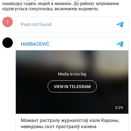
нашвидку садять людей в машини. До району затримання
підтягується спецтехніка, включаючи водомети.