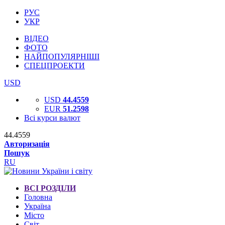
РУС
УКР
ВІДЕО
ФОТО
НАЙПОПУЛЯРНІШІ
СПЕЦПРОЕКТИ
USD
USD
44.4559
EUR
51.2598
Всі курси валют
44.4559
Авторизація
Пошук
RU
ВСІ РОЗДІЛИ
Головна
Україна
Місто
Світ