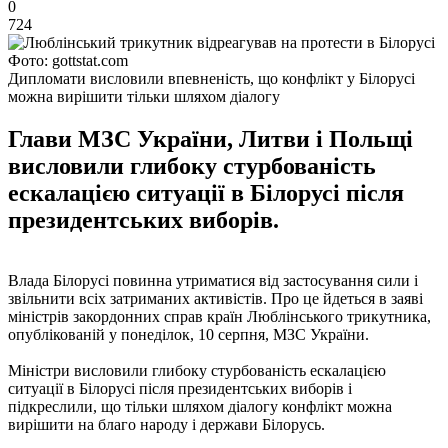
0
724
Фото: gottstat.com
Дипломати висловили впевненість, що конфлікт у Білорусі
можна вирішити тільки шляхом діалогу
Глави МЗС України, Литви і Польщі
висловили глибоку стурбованість
ескалацією ситуації в Білорусі після
президентських виборів.
Влада Білорусі повинна утриматися від застосування сили і
звільнити всіх затриманих активістів. Про це йдеться в заяві
міністрів закордонних справ країн Люблінського трикутника,
опублікованій у понеділок, 10 серпня, МЗС України.
Міністри висловили глибоку стурбованість ескалацією
ситуації в Білорусі після президентських виборів і
підкреслили, що тільки шляхом діалогу конфлікт можна
вирішити на благо народу і держави Білорусь.