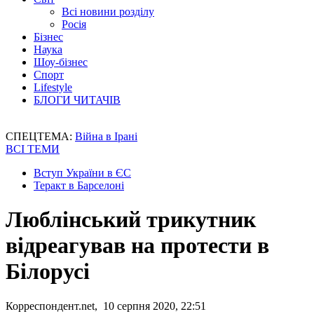
Всі новини розділу
Росія
Бізнес
Наука
Шоу-бізнес
Спорт
Lifestyle
БЛОГИ ЧИТАЧІВ
СПЕЦТЕМА:
Війна в Ірані
ВСІ ТЕМИ
Вступ України в ЄС
Теракт в Барселоні
Люблінський трикутник
відреагував на протести в
Білорусі
Корреспондент.net, 10 серпня 2020, 22:51