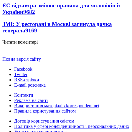
ЄС відзавтра змінює правила для чоловіків із
України
9682
ЗМІ: У ресторані в Москві загинула дочка
генерала
9169
Читати коментарі
Повна версія сайту
Facebook
Twitter
RSS-стрічки
E-mail розсилка
Контакти
Реклама на сайті
Використання матеріалів korrespondent.net
Правила користування сайтом
Договір користування сайтом
Політика у сфері конфіденційності і персональних даних
Угода щодо користування