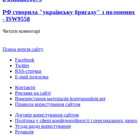
РФ створила "українську бригаду" з полонених
- ISW
9558
Читати коментарі
Повна версія сайту
Facebook
Twitter
RSS-стрічки
E-mail розсилка
Контакти
Реклама на сайті
Використання матеріалів korrespondent.net
Правила користування сайтом
Договір користування сайтом
Політика у сфері конфіденційності і персональних даних
Угода щодо користування
Редакція