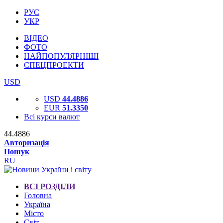
РУС
УКР
ВІДЕО
ФОТО
НАЙПОПУЛЯРНІШІ
СПЕЦПРОЕКТИ
USD
USD
44.4886
EUR
51.3350
Всі курси валют
44.4886
Авторизація
Пошук
RU
ВСІ РОЗДІЛИ
Головна
Україна
Місто
Світ