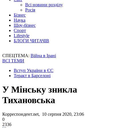
Всі новини розділу
Росія
Бізнес
Наука
Шоу-бізнес
Спорт
Lifestyle
БЛОГИ ЧИТАЧІВ
СПЕЦТЕМА:
Війна в Ірані
ВСІ ТЕМИ
Вступ України в ЄС
Теракт в Барселоні
У Мінську зникла
Тихановська
Корреспондент.net, 10 серпня 2020, 23:06
0
2336