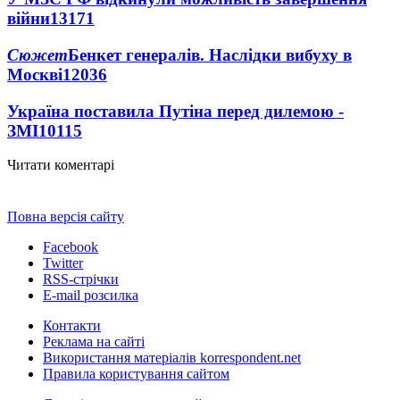
війни
13171
Сюжет
Бенкет генералів. Наслідки вибуху в
Москві
12036
Україна поставила Путіна перед дилемою -
ЗМІ
10115
Читати коментарі
Повна версія сайту
Facebook
Twitter
RSS-стрічки
E-mail розсилка
Контакти
Реклама на сайті
Використання матеріалів korrespondent.net
Правила користування сайтом