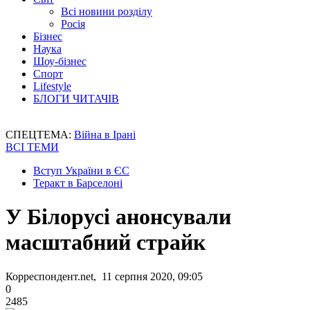
Всі новини розділу
Росія
Бізнес
Наука
Шоу-бізнес
Спорт
Lifestyle
БЛОГИ ЧИТАЧІВ
СПЕЦТЕМА:
Війна в Ірані
ВСІ ТЕМИ
Вступ України в ЄС
Теракт в Барселоні
У Білорусі анонсували
масштабний страйк
Корреспондент.net, 11 серпня 2020, 09:05
0
2485