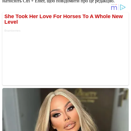
натисніть Ctrl + Enter, щоб повідомити про це редакцію.