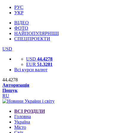
РУС
УКР
ВІДЕО
ФОТО
НАЙПОПУЛЯРНІШІ
СПЕЦПРОЕКТИ
USD
USD
44.4278
EUR
51.3281
Всі курси валют
44.4278
Авторизація
Пошук
RU
ВСІ РОЗДІЛИ
Головна
Україна
Місто
Світ