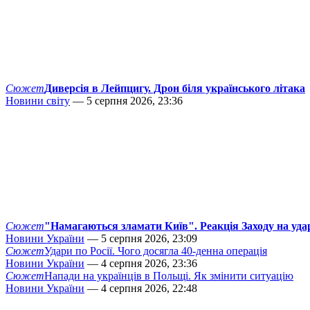
Сюжет
Диверсія в Лейпцигу. Дрон біля українського літака
Новини світу
— 5 серпня 2026, 23:36
Сюжет
"Намагаються зламати Київ". Реакція Заходу на уда
Новини України
— 5 серпня 2026, 23:09
Сюжет
Удари по Росії. Чого досягла 40-денна операція
Новини України
— 4 серпня 2026, 23:36
Сюжет
Напади на українців в Польщі. Як змінити ситуацію
Новини України
— 4 серпня 2026, 22:48