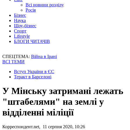
Всі новини розділу
Росія
Бізнес
Наука
Шоу-бізнес
Спорт
Lifestyle
БЛОГИ ЧИТАЧІВ
СПЕЦТЕМА:
Війна в Ірані
ВСІ ТЕМИ
Вступ України в ЄС
Теракт в Барселоні
У Мінську затримані лежать
"штабелями" на землі у
відділенні міліції
Корреспондент.net, 11 серпня 2020, 10:26