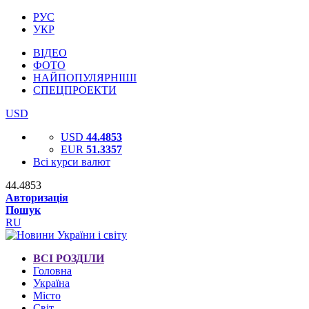
РУС
УКР
ВІДЕО
ФОТО
НАЙПОПУЛЯРНІШІ
СПЕЦПРОЕКТИ
USD
USD
44.4853
EUR
51.3357
Всі курси валют
44.4853
Авторизація
Пошук
RU
ВСІ РОЗДІЛИ
Головна
Україна
Місто
Світ