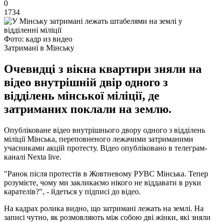
0
1734
Фото: кадр из видео
Затримані в Мінську
Очевидці з вікна квартири зняли на
відео внутрішній двір одного з
відділень мінської міліції, де
затриманих поклали на землю.
Опубліковане відео внутрішнього двору одного з відділень
міліції Мінська, переповненого лежачими затриманими
учасниками акцій протесту. Відео опубліковано в телеграм-
каналі Nexta live.
"Ранок після протестів в Жовтневому РУВС Мінська. Тепер
розумієте, чому ми закликаємо нікого не віддавати в руки
карателів?", - йдеться у підписі до відео.
На кадрах ролика видно, що затримані лежать на землі. На
записі чутно, як розмовляють між собою дві жінки, які зняли