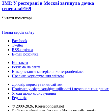
ЗМІ: У ресторані в Москві загинула дочка
генерала
9169
Читати коментарі
Повна версія сайту
Facebook
Twitter
RSS-стрічки
E-mail розсилка
Контакти
Реклама на сайті
Використання матеріалів korrespondent.net
Правила користування сайтом
Договір користування сайтом
Політика у сфері конфіденційності і персональних даних
Угода щодо користування
Редакція
© 2000-2026, Korrespondent.net
Суб'єкт у сфері онлайн-медіа Назва онлайн-медіа –