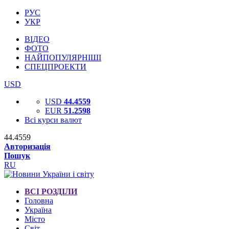
РУС
УКР
ВІДЕО
ФОТО
НАЙПОПУЛЯРНІШІ
СПЕЦПРОЕКТИ
USD
USD
44.4559
EUR
51.2598
Всі курси валют
44.4559
Авторизація
Пошук
RU
ВСІ РОЗДІЛИ
Головна
Україна
Місто
Світ