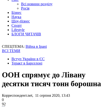
Всі новини розділу
Росія
Бізнес
Наука
Шоу-бізнес
Спорт
Lifestyle
БЛОГИ ЧИТАЧІВ
СПЕЦТЕМА:
Війна в Ірані
ВСІ ТЕМИ
Вступ України в ЄС
Теракт в Барселоні
ООН спрямує до Лівану
десятки тисяч тонн борошна
Корреспондент.net, 11 серпня 2020, 13:43
0
92