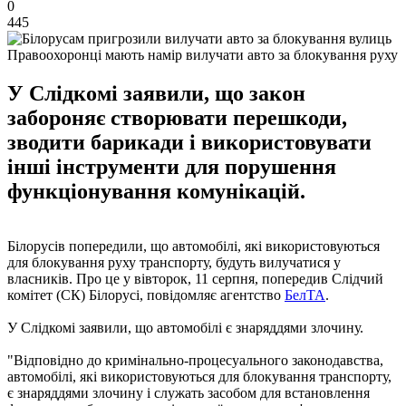
0
445
Правоохоронці мають намір вилучати авто за блокування руху
У Слідкомі заявили, що закон
забороняє створювати перешкоди,
зводити барикади і використовувати
інші інструменти для порушення
функціонування комунікацій.
Білорусів попередили, що автомобілі, які використовуються
для блокування руху транспорту, будуть вилучатися у
власників. Про це у вівторок, 11 серпня, попередив Слідчий
комітет (СК) Білорусі, повідомляє агентство
БелТА
.
У Слідкомі заявили, що автомобілі є знаряддями злочину.
"Відповідно до кримінально-процесуального законодавства,
автомобілі, які використовуються для блокування транспорту,
є знаряддями злочину і служать засобом для встановлення