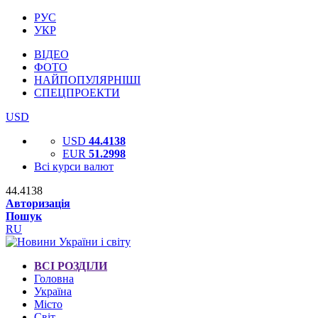
РУС
УКР
ВІДЕО
ФОТО
НАЙПОПУЛЯРНІШІ
СПЕЦПРОЕКТИ
USD
USD
44.4138
EUR
51.2998
Всі курси валют
44.4138
Авторизація
Пошук
RU
ВСІ РОЗДІЛИ
Головна
Україна
Місто
Світ