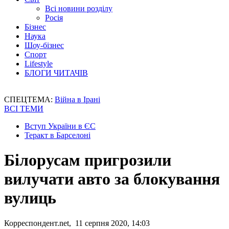
Всі новини розділу
Росія
Бізнес
Наука
Шоу-бізнес
Спорт
Lifestyle
БЛОГИ ЧИТАЧІВ
СПЕЦТЕМА:
Війна в Ірані
ВСІ ТЕМИ
Вступ України в ЄС
Теракт в Барселоні
Білорусам пригрозили
вилучати авто за блокування
вулиць
Корреспондент.net, 11 серпня 2020, 14:03