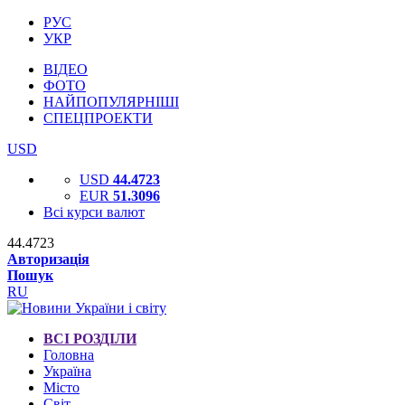
РУС
УКР
ВІДЕО
ФОТО
НАЙПОПУЛЯРНІШІ
СПЕЦПРОЕКТИ
USD
USD
44.4723
EUR
51.3096
Всі курси валют
44.4723
Авторизація
Пошук
RU
ВСІ РОЗДІЛИ
Головна
Україна
Місто
Світ