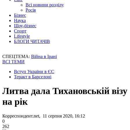
Всі новини розділу
Росія
Бізнес
Наука
Шоу-бізнес
Спорт
Lifestyle
БЛОГИ ЧИТАЧІВ
СПЕЦТЕМА:
Війна в Ірані
ВСІ ТЕМИ
Вступ України в ЄС
Теракт в Барселоні
Литва дала Тихановській візу
на рік
Корреспондент.net, 11 серпня 2020, 16:12
0
262