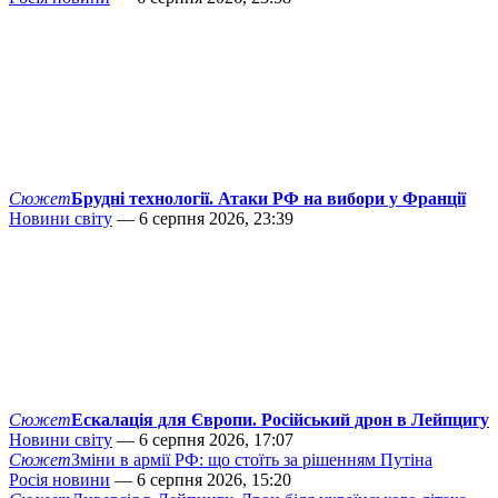
Сюжет
Брудні технології. Атаки РФ на вибори у Франції
Новини світу
— 6 серпня 2026, 23:39
Сюжет
Ескалація для Європи. Російський дрон в Лейпцигу
Новини світу
— 6 серпня 2026, 17:07
Сюжет
Зміни в армії РФ: що стоїть за рішенням Путіна
Росія новини
— 6 серпня 2026, 15:20