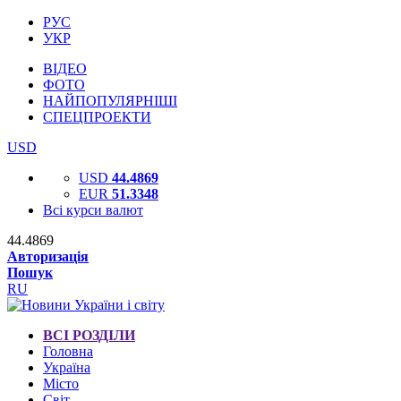
РУС
УКР
ВІДЕО
ФОТО
НАЙПОПУЛЯРНІШІ
СПЕЦПРОЕКТИ
USD
USD
44.4869
EUR
51.3348
Всі курси валют
44.4869
Авторизація
Пошук
RU
ВСІ РОЗДІЛИ
Головна
Україна
Місто
Світ