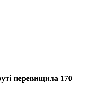
руті перевищила 170