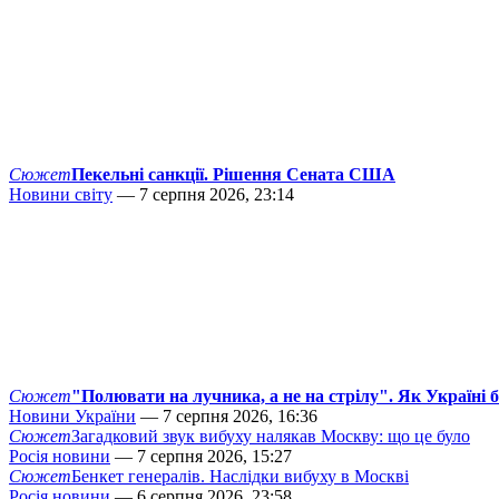
Сюжет
Пекельні санкції. Рішення Сената США
Новини світу
— 7 серпня 2026, 23:14
Сюжет
"Полювати на лучника, а не на стрілу". Як Україні 
Новини України
— 7 серпня 2026, 16:36
Сюжет
Загадковий звук вибуху налякав Москву: що це було
Росія новини
— 7 серпня 2026, 15:27
Сюжет
Бенкет генералів. Наслідки вибуху в Москві
Росія новини
— 6 серпня 2026, 23:58