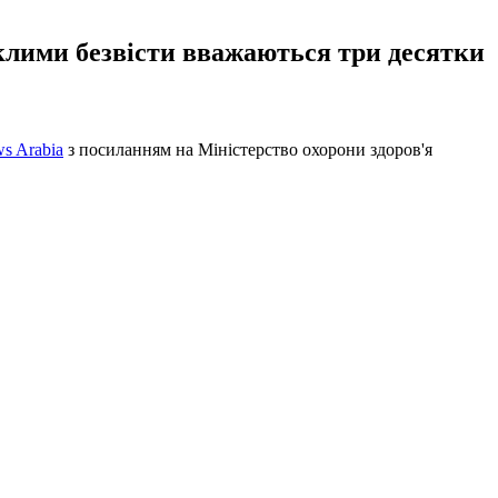
иклими безвісти вважаються три десятки
s Arabia
з посиланням на Міністерство охорони здоров'я