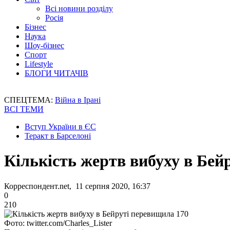
Всі новини розділу
Росія
Бізнес
Наука
Шоу-бізнес
Спорт
Lifestyle
БЛОГИ ЧИТАЧІВ
СПЕЦТЕМА:
Війна в Ірані
ВСІ ТЕМИ
Вступ України в ЄС
Теракт в Барселоні
Кількість жертв вибуху в Бей
Корреспондент.net, 11 серпня 2020, 16:37
0
210
Фото: twitter.com/Charles_Lister