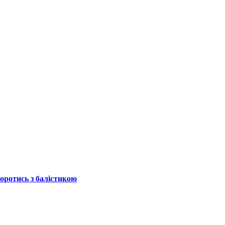
боротись з балістикою