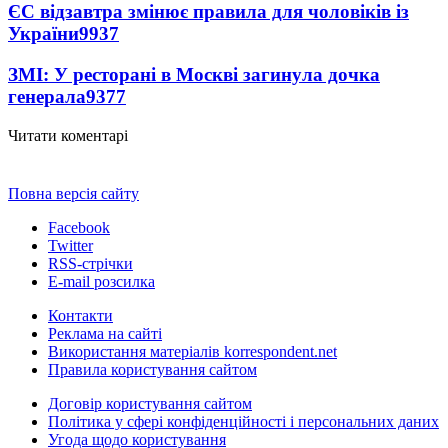
ЄС відзавтра змінює правила для чоловіків із
України
9937
ЗМІ: У ресторані в Москві загинула дочка
генерала
9377
Читати коментарі
Повна версія сайту
Facebook
Twitter
RSS-стрічки
E-mail розсилка
Контакти
Реклама на сайті
Використання матеріалів korrespondent.net
Правила користування сайтом
Договір користування сайтом
Політика у сфері конфіденційності і персональних даних
Угода щодо користування