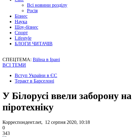
Всі новини розділу
Росія
Бізнес
Наука
Шоу-бізнес
Спорт
Lifestyle
БЛОГИ ЧИТАЧІВ
СПЕЦТЕМА:
Війна в Ірані
ВСІ ТЕМИ
Вступ України в ЄС
Теракт в Барселоні
У Білорусі ввели заборону на
піротехніку
Корреспондент.net, 12 серпня 2020, 10:18
0
343