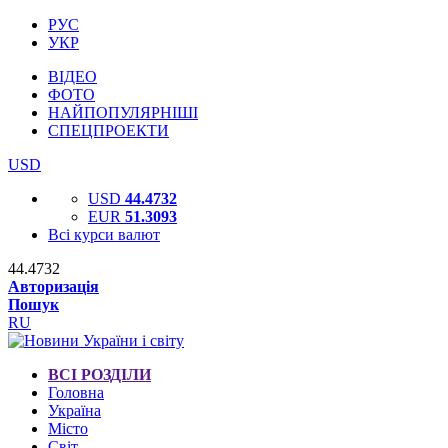
РУС
УКР
ВІДЕО
ФОТО
НАЙПОПУЛЯРНІШІ
СПЕЦПРОЕКТИ
USD
USD
44.4732
EUR
51.3093
Всі курси валют
44.4732
Авторизація
Пошук
RU
ВСІ РОЗДІЛИ
Головна
Україна
Місто
Світ