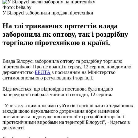
Фото: belta.by
У Білорусі заборонили продаж піротехніки
На тлі триваючих протестів влада
заборонила як оптову, так і роздрібну
торгівлю піротехнікою в країні.
Влада Білорусі заборонила оптову та роздрібну торгівлю
піротехнікою. Про це вранці в середу, 12 серпня, повідомило
держагентство
БЕЛТА
з посиланням на Міністерство
антимонопольного регулювання і торгівлі.
Відзначається, що відповідна постанова була видано
напередодні і набрала чинності сьогодні, 12 серпня.
"У зв'язку з цим просимо суб'єктів торгівлі вжити термінових
заходів щодо неухильного дотримання норм зазначеної
постанови та недопущення оптової та роздрібної торгівлі
піротехнічними виробами на території Білорусі", - йдеться в
документі.