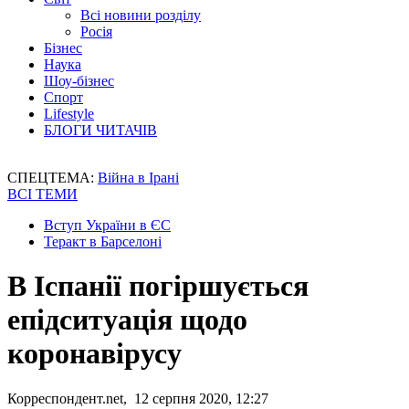
Всі новини розділу
Росія
Бізнес
Наука
Шоу-бізнес
Спорт
Lifestyle
БЛОГИ ЧИТАЧІВ
СПЕЦТЕМА:
Війна в Ірані
ВСІ ТЕМИ
Вступ України в ЄС
Теракт в Барселоні
В Іспанії погіршується
епідситуація щодо
коронавірусу
Корреспондент.net, 12 серпня 2020, 12:27