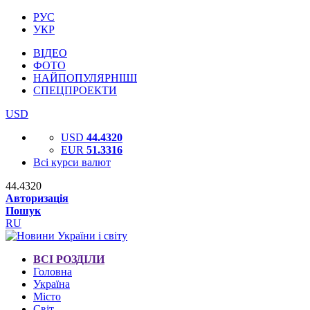
РУС
УКР
ВІДЕО
ФОТО
НАЙПОПУЛЯРНІШІ
СПЕЦПРОЕКТИ
USD
USD
44.4320
EUR
51.3316
Всі курси валют
44.4320
Авторизація
Пошук
RU
ВСІ РОЗДІЛИ
Головна
Україна
Місто
Світ