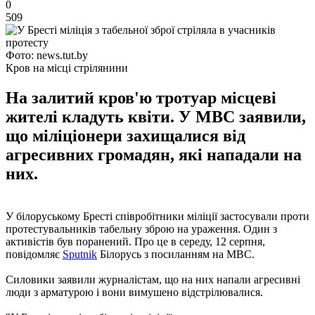
0
509
Фото: news.tut.by
Кров на місці стрілянини
На залитий кров'ю тротуар місцеві
жителі кладуть квіти. У МВС заявили,
що міліціонери захищалися від
агресивних громадян, які нападали на
них.
У білоруському Бресті співробітники міліції застосували проти
протестувальників табельну зброю на ураження. Один з
активістів був поранений. Про це в середу, 12 серпня,
повідомляє
Sputnik
Білорусь з посиланням на МВС.
Силовики заявили журналістам, що на них напали агресивні
люди з арматурою і вони вимушено відстрілювалися.