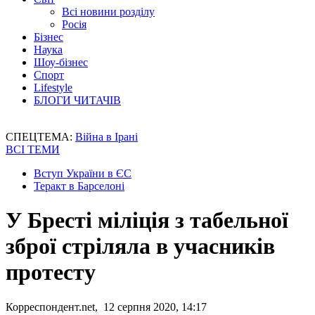
Всі новини розділу
Росія
Бізнес
Наука
Шоу-бізнес
Спорт
Lifestyle
БЛОГИ ЧИТАЧІВ
СПЕЦТЕМА:
Війна в Ірані
ВСІ ТЕМИ
Вступ України в ЄС
Теракт в Барселоні
У Бресті міліція з табельної
зброї стріляла в учасників
протесту
Корреспондент.net, 12 серпня 2020, 14:17