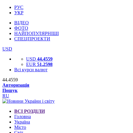
РУС
УКР
ВІДЕО
ФОТО
НАЙПОПУЛЯРНІШІ
СПЕЦПРОЕКТИ
USD
USD
44.4559
EUR
51.2598
Всі курси валют
44.4559
Авторизація
Пошук
RU
ВСІ РОЗДІЛИ
Головна
Україна
Місто
Світ