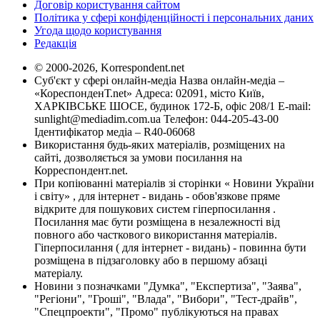
Договір користування сайтом
Політика у сфері конфіденційності і персональних даних
Угода щодо користування
Редакція
© 2000-2026, Korrespondent.net
Суб'єкт у сфері онлайн-медіа Назва онлайн-медіа –
«КореспонденТ.net» Адреса: 02091, місто Київ,
ХАРКІВСЬКЕ ШОСЕ, будинок 172-Б, офіс 208/1 E-mail:
sunlight@mediadim.com.ua
Телефон: 044-205-43-00
Ідентифікатор медіа – R40-06068
Використання будь-яких матеріалів, розміщених на
сайті, дозволяється за умови посилання на
Корреспондент.net.
При копіюванні матеріалів зі сторінки « Новини України
і світу» , для інтернет - видань - обов'язкове пряме
відкрите для пошукових систем гіперпосилання .
Посилання має бути розміщена в незалежності від
повного або часткового використання матеріалів.
Гіперпосилання ( для інтернет - видань) - повинна бути
розміщена в підзаголовку або в першому абзаці
матеріалу.
Новини з позначками "Думка", "Експертиза", "Заява",
"Регіони", "Гроші", "Влада", "Вибори", "Тест-драйв",
"Спецпроекти", "Промо" публікуються на правах