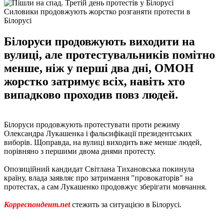
Силовики продовжують жорстко розганяти протести в
Білорусі
Білоруси продовжують виходити на
вулиці, але протестувальників помітно
менше, ніж у перші два дні, ОМОН
жорстко затримує всіх, навіть хто
випадково проходив повз людей.
Білоруси продовжують протестувати проти режиму
Олександра Лукашенка і фальсифікації президентських
виборів. Щоправда, на вулиці виходить вже менше людей,
порівняно з першими двома днями протесту.
Опозиційний кандидат Світлана Тихановська покинула
країну, влада заявляє про затримання "провокаторів" на
протестах, а сам Лукашенко продовжує зберігати мовчання.
Корреспондент.net
стежить за ситуацією в Білорусі.