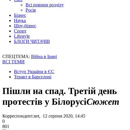
Всі новини розділу
Росія
Бізнес
Наука
Шоу-бізнес
Спорт
Lifestyle
БЛОГИ ЧИТАЧІВ
СПЕЦТЕМА:
Війна в Ірані
ВСІ ТЕМИ
Вступ України в ЄС
Теракт в Барселоні
Пішли на спад. Третій день
протестів у Білорусі
Сюжет
Корреспондент.net, 12 серпня 2020, 14:45
0
801