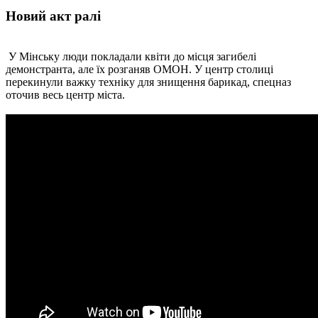
Новий акт ралі
У Мінську люди покладали квіти до місця загибелі
демонстранта, але їх розганяв ОМОН. У центр столиці
перекинули важку техніку для знищення барикад, спецназ
оточив весь центр міста.