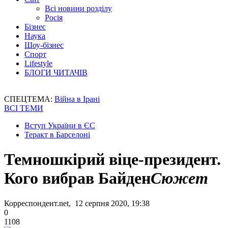
Всі новини розділу
Росія
Бізнес
Наука
Шоу-бізнес
Спорт
Lifestyle
БЛОГИ ЧИТАЧІВ
СПЕЦТЕМА:
Війна в Ірані
ВСІ ТЕМИ
Вступ України в ЄС
Теракт в Барселоні
Темношкірий віце-президент.
Кого вибрав Байден
Сюжет
Корреспондент.net, 12 серпня 2020, 19:38
0
1108