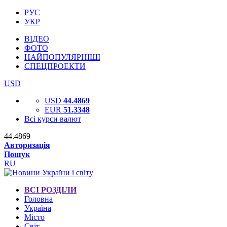
РУС
УКР
ВІДЕО
ФОТО
НАЙПОПУЛЯРНІШІ
СПЕЦПРОЕКТИ
USD
USD
44.4869
EUR
51.3348
Всі курси валют
44.4869
Авторизація
Пошук
RU
ВСІ РОЗДІЛИ
Головна
Україна
Місто
Світ