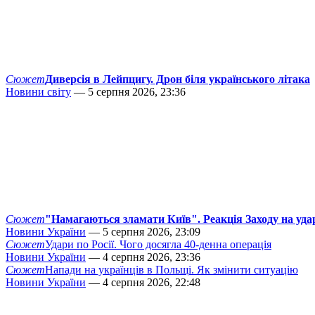
Сюжет
Диверсія в Лейпцигу. Дрон біля українського літака
Новини світу
— 5 серпня 2026, 23:36
Сюжет
"Намагаються зламати Київ". Реакція Заходу на уда
Новини України
— 5 серпня 2026, 23:09
Сюжет
Удари по Росії. Чого досягла 40-денна операція
Новини України
— 4 серпня 2026, 23:36
Сюжет
Напади на українців в Польщі. Як змінити ситуацію
Новини України
— 4 серпня 2026, 22:48