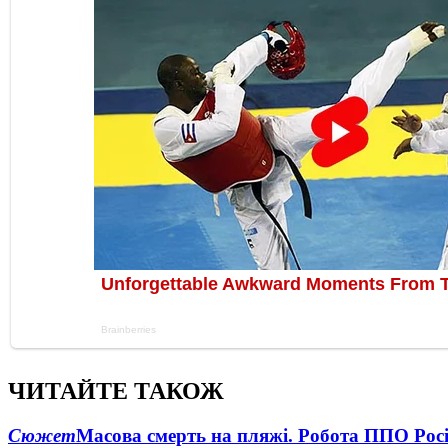
ЧИТАЙТЕ ТАКОЖ
Сюжет
Масова смерть на пляжі. Робота ППО Росі