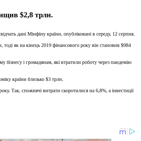
ищив $2,8 трлн.
дчать дані Мінфіну країни, опубліковані в середу, 12 серпня.
, тоді як на кінець 2019 фінансового року він становив $984
ому бізнесу і громадянам, які втратили роботу через пандемію
міку країни близько $3 трлн.
оку. Так, споживчі витрати скоротилися на 6,8%, а інвестиції