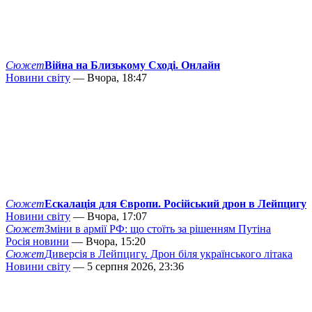
Сюжет
Війна на Близькому Сході. Онлайн
Новини світу
— Вчора, 18:47
Сюжет
Ескалація для Європи. Російський дрон в Лейпцигу
Новини світу
— Вчора, 17:07
Сюжет
Зміни в армії РФ: що стоїть за рішенням Путіна
Росія новини
— Вчора, 15:20
Сюжет
Диверсія в Лейпцигу. Дрон біля українського літака
Новини світу
— 5 серпня 2026, 23:36