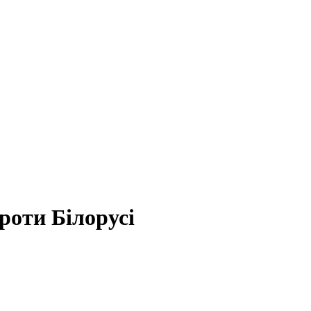
роти Білорусі