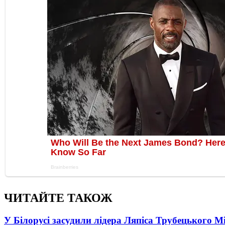
ЧИТАЙТЕ ТАКОЖ
У Білорусі засудили лідера Ляпіса Трубецького М