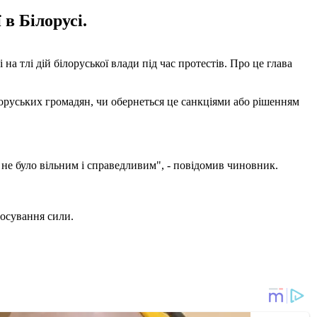
в Білорусі.
тлі дій білоруської влади під час протестів. Про це глава
лоруських громадян, чи обернеться це санкціями або рішенням
не було вільним і справедливим", - повідомив чиновник.
тосування сили.