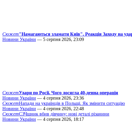
Сюжет
"Намагаються зламати Київ". Реакція Заходу на уда
Новини України
— 5 серпня 2026, 23:09
Сюжет
Удари по Росії. Чого досягла 40-денна операція
Новини України
— 4 серпня 2026, 23:36
Сюжет
Напади на українців в Польщі. Як змінити ситуацію
Новини України
— 4 серпня 2026, 22:48
Сюжет
СЗЧшник вбив дівчину: нові деталі різанини
Новини України
— 4 серпня 2026, 18:17