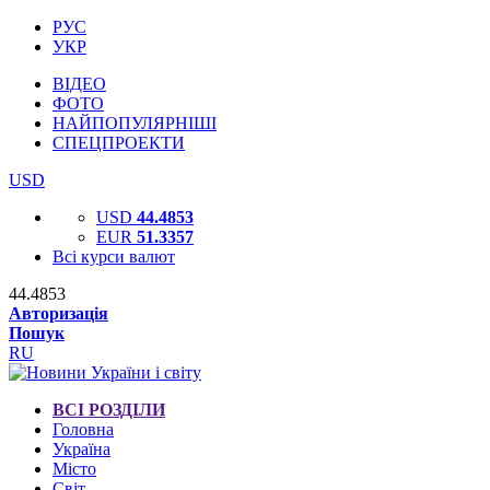
РУС
УКР
ВІДЕО
ФОТО
НАЙПОПУЛЯРНІШІ
СПЕЦПРОЕКТИ
USD
USD
44.4853
EUR
51.3357
Всі курси валют
44.4853
Авторизація
Пошук
RU
ВСІ РОЗДІЛИ
Головна
Україна
Місто
Світ