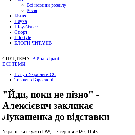
Всі новини розділу
Росія
Бізнес
Наука
Шоу-бізнес
Спорт
Lifestyle
БЛОГИ ЧИТАЧІВ
СПЕЦТЕМА:
Війна в Ірані
ВСІ ТЕМИ
Вступ України в ЄС
Теракт в Барселоні
"Йди, поки не пізно" -
Алексієвич закликає
Лукашенка до відставки
Українська служба DW, 13 серпня 2020, 11:43