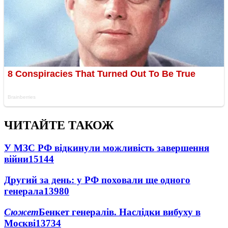
ЧИТАЙТЕ ТАКОЖ
У МЗС РФ відкинули можливість завершення
війни
15144
Другий за день: у РФ поховали ще одного
генерала
13980
Сюжет
Бенкет генералів. Наслідки вибуху в
Москві
13734