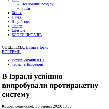
Всі новини розділу
Росія
Бізнес
Наука
Шоу-бізнес
Спорт
Lifestyle
БЛОГИ ЧИТАЧІВ
СПЕЦТЕМА:
Війна в Ірані
ВСІ ТЕМИ
Вступ України в ЄС
Теракт в Барселоні
В Ізраїлі успішно
випробували протиракетну
систему
Корреспондент.net, 13 серпня 2020, 10:30