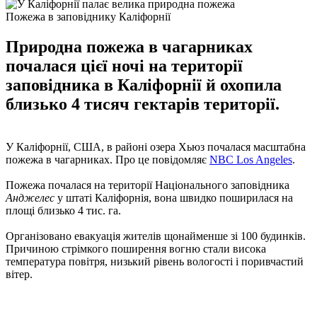
Пожежа в заповіднику Каліфорнії
Природна пожежа в чагарниках
почалася цієї ночі на території
заповідника в Каліфорнії й охопила
близько 4 тисяч гектарів території.
У Каліфорнії, США, в районі озера Хьюз почалася масштабна
пожежа в чагарниках. Про це повідомляє
NBC Los Angeles
.
Пожежа почалася на території Національного заповідника
Анджелес
у штаті Каліфорнія, вона швидко поширилася на
площі близько 4 тис. га.
Організовано евакуація жителів щонайменше зі 100 будинків.
Причиною стрімкого поширення вогню стали висока
температура повітря, низький рівень вологості і поривчастий
вітер.