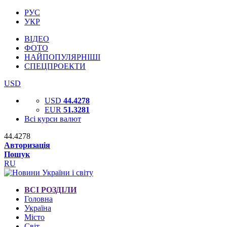
РУС
УКР
ВІДЕО
ФОТО
НАЙПОПУЛЯРНІШІ
СПЕЦПРОЕКТИ
USD
USD
44.4278
EUR
51.3281
Всі курси валют
44.4278
Авторизація
Пошук
RU
ВСІ РОЗДІЛИ
Головна
Україна
Місто
Світ