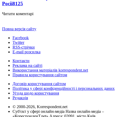
Росії
8125
Читати коментарі
Повна версія сайту
Facebook
Twitter
RSS-стрічки
E-mail розсилка
Контакти
Реклама на сайті
Використання матеріалів korrespondent.net
Правила користування сайтом
Договір користування сайтом
Політика у сфері конфіденційності і персональних даних
Угода щодо користування
Редакція
© 2000-2026, Korrespondent.net
Суб'єкт у сфері онлайн-медіа Назва онлайн-медіа –
«КореспонденТ.net» Адреса: 02091, місто Київ,