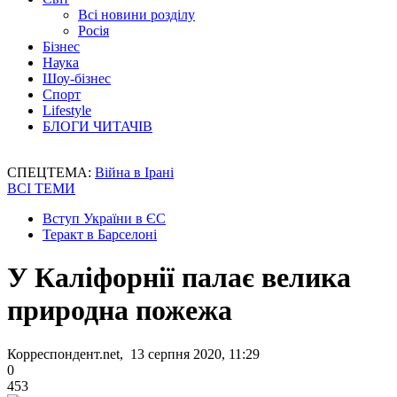
Всі новини розділу
Росія
Бізнес
Наука
Шоу-бізнес
Спорт
Lifestyle
БЛОГИ ЧИТАЧІВ
СПЕЦТЕМА:
Війна в Ірані
ВСІ ТЕМИ
Вступ України в ЄС
Теракт в Барселоні
У Каліфорнії палає велика
природна пожежа
Корреспондент.net, 13 серпня 2020, 11:29
0
453