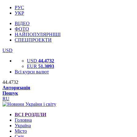
РУС
УКР
ВІДЕО
ФОТО
НАЙПОПУЛЯРНІШІ
СПЕЦПРОЕКТИ
USD
USD
44.4732
EUR
51.3093
Всі курси валют
44.4732
Авторизація
Пошук
RU
ВСІ РОЗДІЛИ
Головна
Україна
Місто
Світ