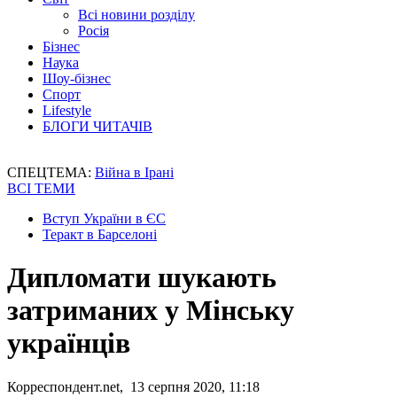
Всі новини розділу
Росія
Бізнес
Наука
Шоу-бізнес
Спорт
Lifestyle
БЛОГИ ЧИТАЧІВ
СПЕЦТЕМА:
Війна в Ірані
ВСІ ТЕМИ
Вступ України в ЄС
Теракт в Барселоні
Дипломати шукають
затриманих у Мінську
українців
Корреспондент.net, 13 серпня 2020, 11:18