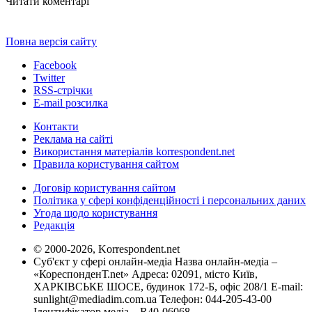
Читати коментарі
Повна версія сайту
Facebook
Twitter
RSS-стрічки
E-mail розсилка
Контакти
Реклама на сайті
Використання матеріалів korrespondent.net
Правила користування сайтом
Договір користування сайтом
Політика у сфері конфіденційності і персональних даних
Угода щодо користування
Редакція
© 2000-2026, Korrespondent.net
Суб'єкт у сфері онлайн-медіа Назва онлайн-медіа –
«КореспонденТ.net» Адреса: 02091, місто Київ,
ХАРКІВСЬКЕ ШОСЕ, будинок 172-Б, офіс 208/1 E-mail:
sunlight@mediadim.com.ua
Телефон: 044-205-43-00
Ідентифікатор медіа – R40-06068