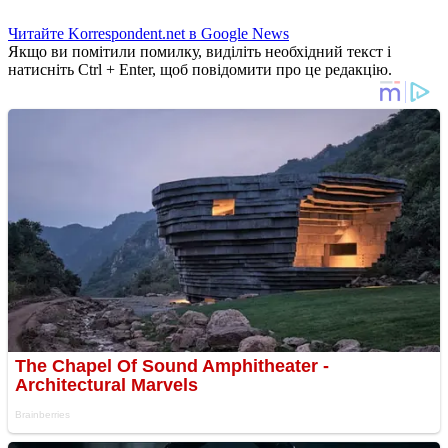
Читайте Korrespondent.net в Google News
Якщо ви помітили помилку, виділіть необхідний текст і
натисніть Ctrl + Enter, щоб повідомити про це редакцію.