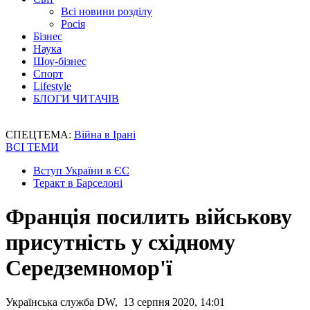
Всі новини розділу
Росія
Бізнес
Наука
Шоу-бізнес
Спорт
Lifestyle
БЛОГИ ЧИТАЧІВ
СПЕЦТЕМА:
Війна в Ірані
ВСІ ТЕМИ
Вступ України в ЄС
Теракт в Барселоні
Франція посилить військову
присутність у cхідному
Середземномор'ї
Українська служба DW, 13 серпня 2020, 14:01