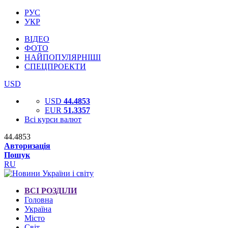
РУС
УКР
ВІДЕО
ФОТО
НАЙПОПУЛЯРНІШІ
СПЕЦПРОЕКТИ
USD
USD
44.4853
EUR
51.3357
Всі курси валют
44.4853
Авторизація
Пошук
RU
ВСІ РОЗДІЛИ
Головна
Україна
Місто
Світ