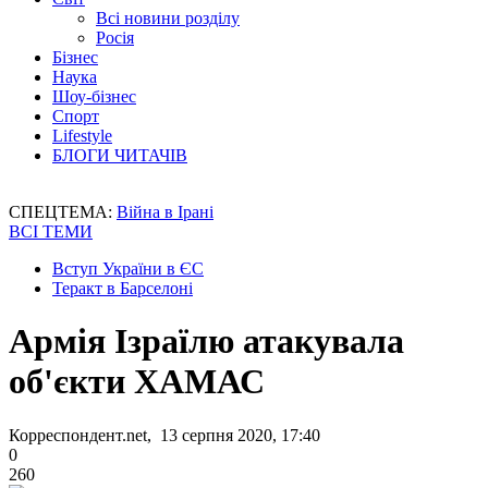
Всі новини розділу
Росія
Бізнес
Наука
Шоу-бізнес
Спорт
Lifestyle
БЛОГИ ЧИТАЧІВ
СПЕЦТЕМА:
Війна в Ірані
ВСІ ТЕМИ
Вступ України в ЄС
Теракт в Барселоні
Армія Ізраїлю атакувала
об'єкти ХАМАС
Корреспондент.net, 13 серпня 2020, 17:40
0
260