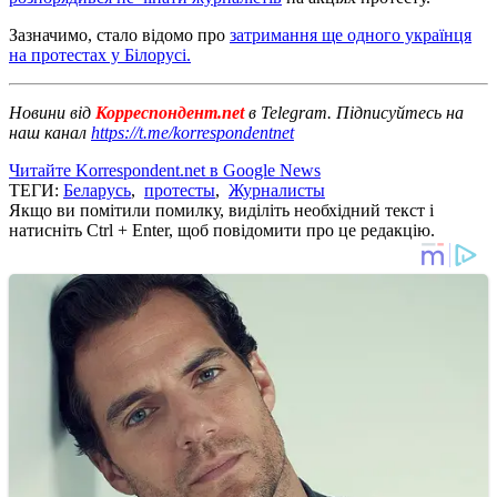
Зазначимо, стало відомо про
затримання ще одного українця
на протестах у Білорусі.
Новини від
Корреспондент.net
в Telegram. Підписуйтесь на
наш канал
https://t.me/korrespondentnet
Читайте Korrespondent.net в Google News
ТЕГИ:
Беларусь
,
протесты
,
Журналисты
Якщо ви помітили помилку, виділіть необхідний текст і
натисніть Ctrl + Enter, щоб повідомити про це редакцію.