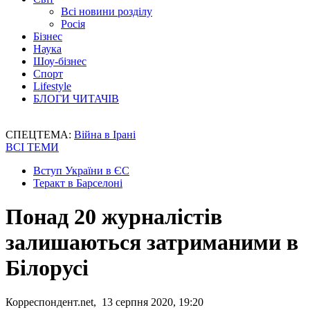
Всі новини розділу
Росія
Бізнес
Наука
Шоу-бізнес
Спорт
Lifestyle
БЛОГИ ЧИТАЧІВ
СПЕЦТЕМА:
Війна в Ірані
ВСІ ТЕМИ
Вступ України в ЄС
Теракт в Барселоні
Понад 20 журналістів
залишаються затриманими в
Білорусі
Корреспондент.net, 13 серпня 2020, 19:20