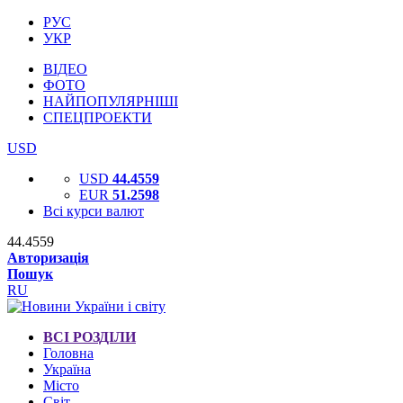
РУС
УКР
ВІДЕО
ФОТО
НАЙПОПУЛЯРНІШІ
СПЕЦПРОЕКТИ
USD
USD
44.4559
EUR
51.2598
Всі курси валют
44.4559
Авторизація
Пошук
RU
ВСІ РОЗДІЛИ
Головна
Україна
Місто
Світ