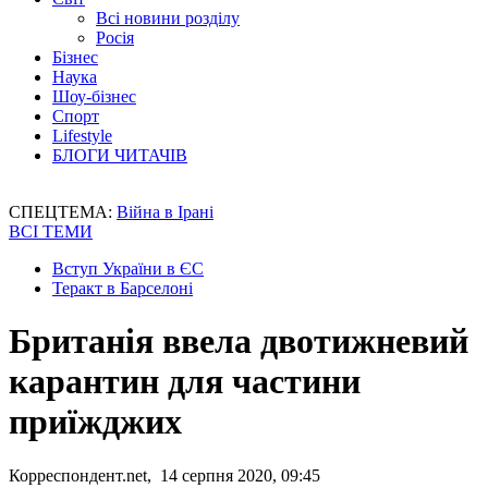
Всі новини розділу
Росія
Бізнес
Наука
Шоу-бізнес
Спорт
Lifestyle
БЛОГИ ЧИТАЧІВ
СПЕЦТЕМА:
Війна в Ірані
ВСІ ТЕМИ
Вступ України в ЄС
Теракт в Барселоні
Британія ввела двотижневий
карантин для частини
приїжджих
Корреспондент.net, 14 серпня 2020, 09:45