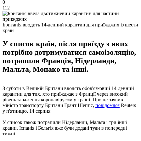
0
112
Британія вводить 14-денний карантин для приїжджих із шести
країн
У список країн, після приїзду з яких
потрібно дотримуватися самоізоляцію,
потрапили Франція, Нідерланди,
Мальта, Монако та інші.
З суботи в Великій Британії вводять обов'язковий 14-денний
карантин для тих, хто приїжджає з Франції через високий
рівень зараження коронавірусом у країні. Про це заявив
міністр транспорту Британії Грант Шеппс,
повідомляє
Reuters
у п'ятницю, 14 серпня.
У список також потрапили Нідерланди, Мальта і три інші
країни. Іспанія і Бельгія вже були додані туди в попередні
тижні.