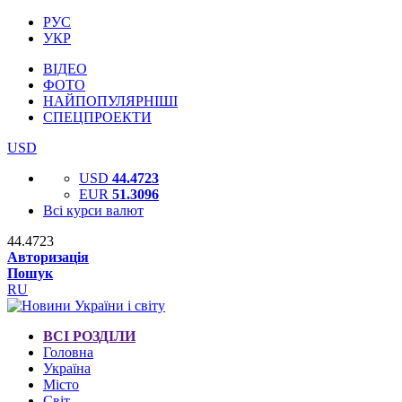
РУС
УКР
ВІДЕО
ФОТО
НАЙПОПУЛЯРНІШІ
СПЕЦПРОЕКТИ
USD
USD
44.4723
EUR
51.3096
Всі курси валют
44.4723
Авторизація
Пошук
RU
ВСІ РОЗДІЛИ
Головна
Україна
Місто
Світ