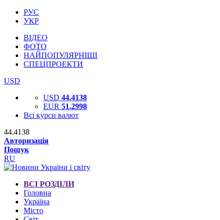
РУС
УКР
ВІДЕО
ФОТО
НАЙПОПУЛЯРНІШІ
СПЕЦПРОЕКТИ
USD
USD
44.4138
EUR
51.2998
Всі курси валют
44.4138
Авторизація
Пошук
RU
ВСІ РОЗДІЛИ
Головна
Україна
Місто
Світ