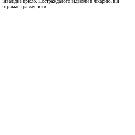
інвалідне крісло. Постраждалого відвезли в лікарню, він
отримав травму ноги.