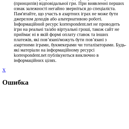
(принципів) відповідальної гри. При виявленні перших
ознак залежності негайно зверніться до спеціаліста.
Пам'ятайте, що участь в азартних іграх не може бути
джерелом доходів або альтернативою роботі.
Інформаційний ресурс korrespondent.net не проводить
ігри на реальні та/або віртуальні гроші, також сайт не
приймає ні в якій формі оплату ставок та інших
платежів, які пов’язані/можуть бути пов’язані з
азартними іграми, букмекерами чи тоталізаторами. Будь-
які матеріали на інформаційному ресурсі
korrespondent.net публікуються виключно в
інформаційних цілях.
X
Ошибка