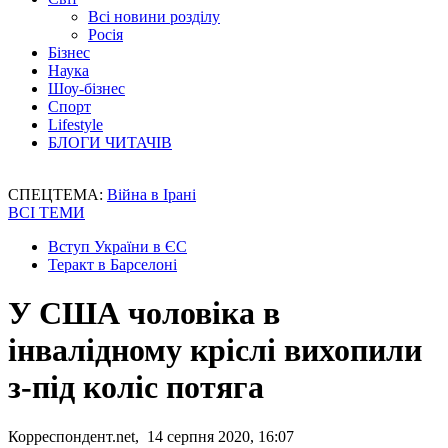
Всі новини розділу
Росія
Бізнес
Наука
Шоу-бізнес
Спорт
Lifestyle
БЛОГИ ЧИТАЧІВ
СПЕЦТЕМА:
Війна в Ірані
ВСІ ТЕМИ
Вступ України в ЄС
Теракт в Барселоні
У США чоловіка в
інвалідному кріслі вихопили
з-під коліс потяга
Корреспондент.net, 14 серпня 2020, 16:07