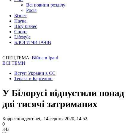
Всі новини розділу
Росія
Бізнес
Наука
Шоу-бізнес
Спорт
Lifestyle
БЛОГИ ЧИТАЧІВ
СПЕЦТЕМА:
Війна в Ірані
ВСІ ТЕМИ
Вступ України в ЄС
Теракт в Барселоні
У Білорусі відпустили понад
дві тисячі затриманих
Корреспондент.net, 14 серпня 2020, 14:52
0
343