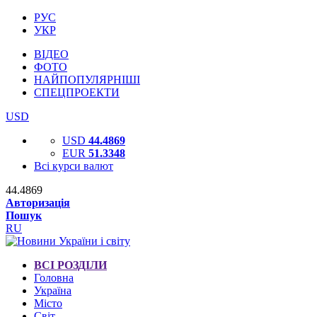
РУС
УКР
ВІДЕО
ФОТО
НАЙПОПУЛЯРНІШІ
СПЕЦПРОЕКТИ
USD
USD
44.4869
EUR
51.3348
Всі курси валют
44.4869
Авторизація
Пошук
RU
ВСІ РОЗДІЛИ
Головна
Україна
Місто
Світ