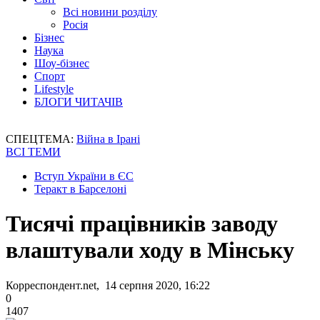
Всі новини розділу
Росія
Бізнес
Наука
Шоу-бізнес
Спорт
Lifestyle
БЛОГИ ЧИТАЧІВ
СПЕЦТЕМА:
Війна в Ірані
ВСІ ТЕМИ
Вступ України в ЄС
Теракт в Барселоні
Тисячі працівників заводу
влаштували ходу в Мінську
Корреспондент.net, 14 серпня 2020, 16:22
0
1407