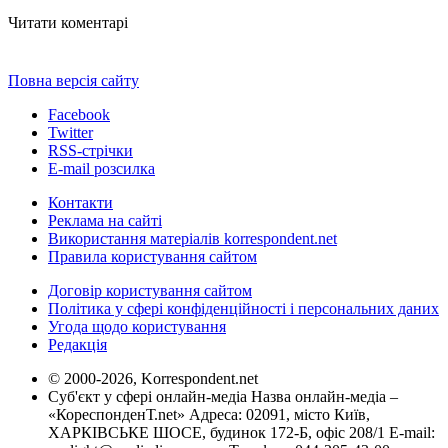
Читати коментарі
Повна версія сайту
Facebook
Twitter
RSS-стрічки
E-mail розсилка
Контакти
Реклама на сайті
Використання матеріалів korrespondent.net
Правила користування сайтом
Договір користування сайтом
Політика у сфері конфіденційності і персональних даних
Угода щодо користування
Редакція
© 2000-2026, Korrespondent.net
Суб'єкт у сфері онлайн-медіа Назва онлайн-медіа –
«КореспонденТ.net» Адреса: 02091, місто Київ,
ХАРКІВСЬКЕ ШОСЕ, будинок 172-Б, офіс 208/1 E-mail: