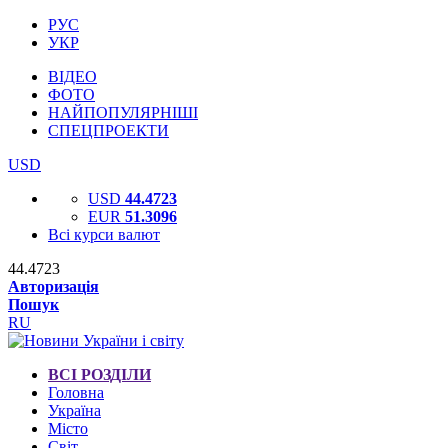
РУС
УКР
ВІДЕО
ФОТО
НАЙПОПУЛЯРНІШІ
СПЕЦПРОЕКТИ
USD
USD
44.4723
EUR
51.3096
Всі курси валют
44.4723
Авторизація
Пошук
RU
ВСІ РОЗДІЛИ
Головна
Україна
Місто
Світ