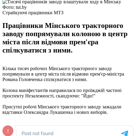
Фото: tut.by
Страйкуючі працівники МТЗ
Працівники Мінського тракторного
заводу попрямували колоною в центр
міста після відмови прем'єра
спілкуватися з ними.
Кілька тисяч робочих Мінського тракторного заводу
попрямували в центр міста після відмови прем'єр-міністра
Романа Головченка спілкуватися з ними.
Колона маніфестантів направилася по проїжджій частині
проспекту Незалежності, скандуючи: "Йди!"
Присутні робочі Мінського тракторного заводу зажадали
відставки Олександра Лукашенка і нових виборів.