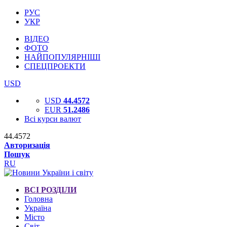
РУС
УКР
ВІДЕО
ФОТО
НАЙПОПУЛЯРНІШІ
СПЕЦПРОЕКТИ
USD
USD
44.4572
EUR
51.2486
Всі курси валют
44.4572
Авторизація
Пошук
RU
ВСІ РОЗДІЛИ
Головна
Україна
Місто
Світ