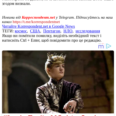
згодом визнали.
Новини від
Корреспондент.net
у Telegram. Підписуйтесь на наш
канал
https://t.me/korrespondentnet
Читайте Korrespondent.net в Google News
ТЕГИ:
космос
,
США
,
Пентагон
,
НЛО
,
исследования
Якщо ви помітили помилку, виділіть необхідний текст і
натисніть Ctrl + Enter, щоб повідомити про це редакцію.