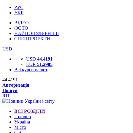
РУС
УКР
ВІДЕО
ФОТО
НАЙПОПУЛЯРНІШІ
СПЕЦПРОЕКТИ
USD
USD
44.4191
EUR
51.2905
Всі курси валют
44.4191
Авторизація
Пошук
RU
ВСІ РОЗДІЛИ
Головна
Україна
Місто
Світ