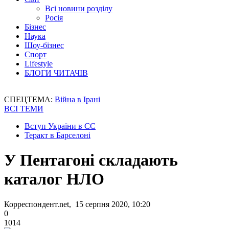
Всі новини розділу
Росія
Бізнес
Наука
Шоу-бізнес
Спорт
Lifestyle
БЛОГИ ЧИТАЧІВ
СПЕЦТЕМА:
Війна в Ірані
ВСІ ТЕМИ
Вступ України в ЄС
Теракт в Барселоні
У Пентагоні складають
каталог НЛО
Корреспондент.net, 15 серпня 2020, 10:20
0
1014