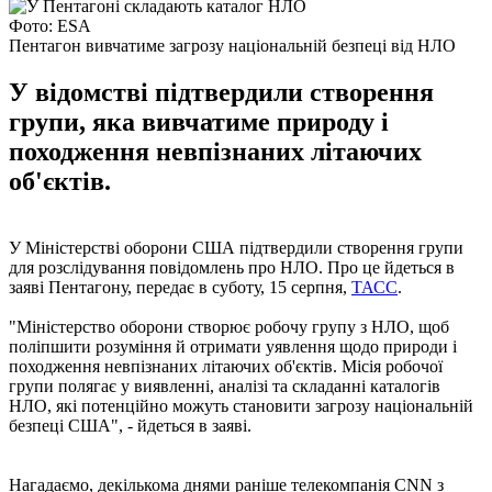
Фото: ESA
Пентагон вивчатиме загрозу національній безпеці від НЛО
У відомстві підтвердили створення
групи, яка вивчатиме природу і
походження невпізнаних літаючих
об'єктів.
У Міністерстві оборони США підтвердили створення групи
для розслідування повідомлень про НЛО. Про це йдеться в
заяві Пентагону, передає в суботу, 15 серпня,
ТАСС
.
"Міністерство оборони створює робочу групу з НЛО, щоб
поліпшити розуміння й отримати уявлення щодо природи і
походження невпізнаних літаючих об'єктів. Місія робочої
групи полягає у виявленні, аналізі та складанні каталогів
НЛО, які потенційно можуть становити загрозу національній
безпеці США", - йдеться в заяві.
Нагадаємо, декількома днями раніше телекомпанія CNN з