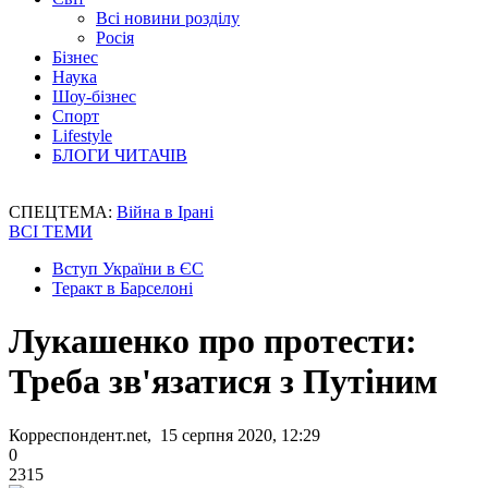
Всі новини розділу
Росія
Бізнес
Наука
Шоу-бізнес
Спорт
Lifestyle
БЛОГИ ЧИТАЧІВ
СПЕЦТЕМА:
Війна в Ірані
ВСІ ТЕМИ
Вступ України в ЄС
Теракт в Барселоні
Лукашенко про протести:
Треба зв'язатися з Путіним
Корреспондент.net, 15 серпня 2020, 12:29
0
2315