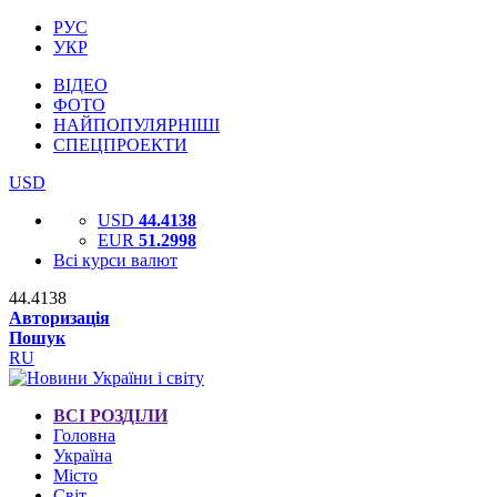
РУС
УКР
ВІДЕО
ФОТО
НАЙПОПУЛЯРНІШІ
СПЕЦПРОЕКТИ
USD
USD
44.4138
EUR
51.2998
Всі курси валют
44.4138
Авторизація
Пошук
RU
ВСІ РОЗДІЛИ
Головна
Україна
Місто
Світ