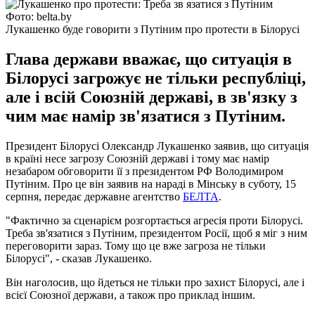
Фото: belta.by
Лукашенко буде говорити з Путіним про протести в Білорусі
Глава держави вважає, що ситуація в
Білорусі загрожує не тільки республіці,
але і всій Союзній державі, в зв'язку з
чим має намір зв'язатися з Путіним.
Президент Білорусі Олександр Лукашенко заявив, що ситуація
в країні несе загрозу Союзній державі і тому має намір
незабаром обговорити її з президентом РФ Володимиром
Путіним. Про це він заявив на нараді в Мінську в суботу, 15
серпня, передає державне агентство
БЕЛТА
.
"Фактично за сценарієм розгортається агресія проти Білорусі.
Треба зв'язатися з Путіним, президентом Росії, щоб я міг з ним
переговорити зараз. Тому що це вже загроза не тільки
Білорусі", - сказав Лукашенко.
Він наголосив, що йдеться не тільки про захист Білорусі, але і
всієї Союзної держави, а також про приклад іншим.