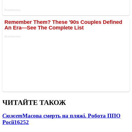
ЧИТАЙТЕ ТАКОЖ
Сюжет
Масова смерть на пляжі. Робота ППО
Росії
16252