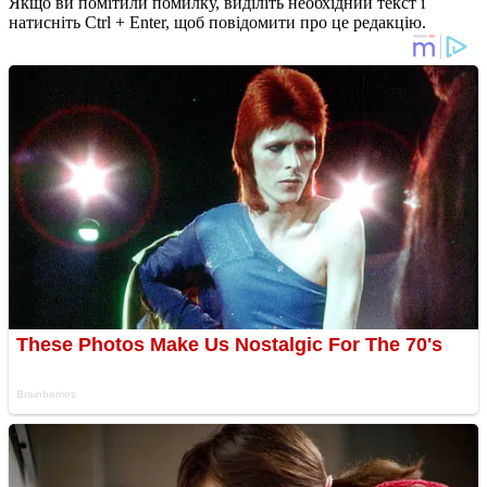
Якщо ви помітили помилку, виділіть необхідний текст і
натисніть Ctrl + Enter, щоб повідомити про це редакцію.