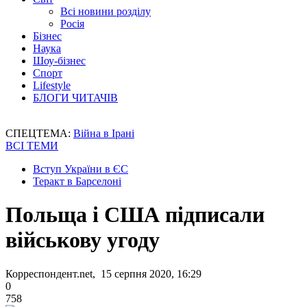
Всі новини розділу
Росія
Бізнес
Наука
Шоу-бізнес
Спорт
Lifestyle
БЛОГИ ЧИТАЧІВ
СПЕЦТЕМА:
Війна в Ірані
ВСІ ТЕМИ
Вступ України в ЄС
Теракт в Барселоні
Польща і США підписали
військову угоду
Корреспондент.net, 15 серпня 2020, 16:29
0
758