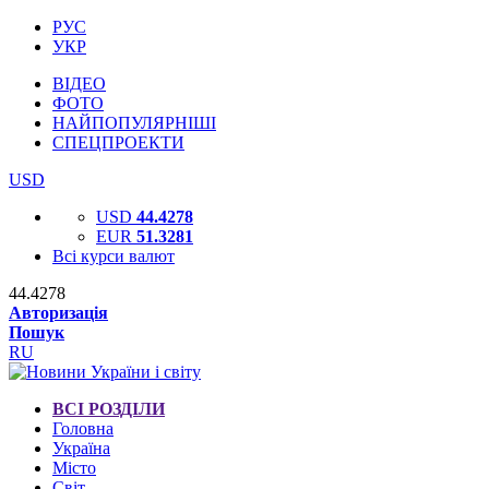
РУС
УКР
ВІДЕО
ФОТО
НАЙПОПУЛЯРНІШІ
СПЕЦПРОЕКТИ
USD
USD
44.4278
EUR
51.3281
Всі курси валют
44.4278
Авторизація
Пошук
RU
ВСІ РОЗДІЛИ
Головна
Україна
Місто
Світ