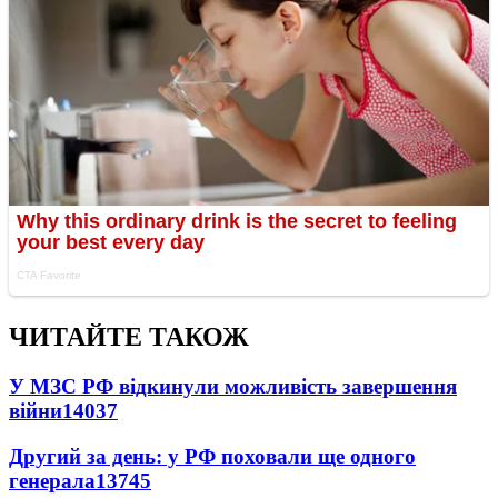
ЧИТАЙТЕ ТАКОЖ
У МЗС РФ відкинули можливість завершення
війни
14037
Другий за день: у РФ поховали ще одного
генерала
13745