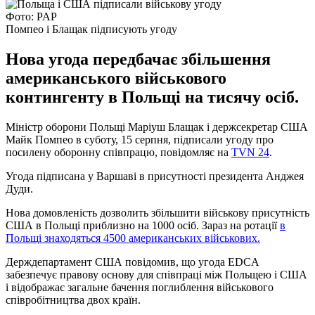
Фото: PAP
Помпео і Блащак підписують угоду
Нова угода передбачає збільшення
американського військового
контингенту в Польщі на тисячу осіб.
Міністр оборони Польщі Маріуш Блащак і держсекретар США
Майк Помпео в суботу, 15 серпня, підписали угоду про
посилену оборонну співпрацю, повідомляє на
TVN 24
.
Угода підписана у Варшаві в присутності президента Анджея
Дуди.
Нова домовленість дозволить збільшити військову присутність
США в Польщі приблизно на 1000 осіб. Зараз на ротації
в
Польщі знаходяться 4500 американських військових.
Держдепартамент США повідомив, що угода EDCA
забезпечує правову основу для співпраці між Польщею і США
і відображає загальне бачення поглиблення військового
співробітництва двох країн.