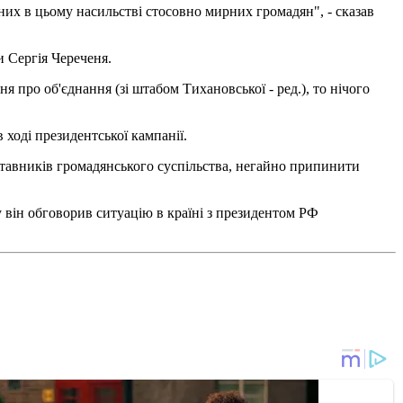
нних в цьому насильстві стосовно мирних громадян", - сказав
 Сергія Череченя.
я про об'єднання (зі штабом Тихановської - ред.), то нічого
ході президентської кампанії.
ставників громадянського суспільства, негайно припинити
 він обговорив ситуацію в країні з президентом РФ