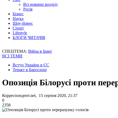
Всі новини розділу
Росія
Бізнес
Наука
Шоу-бізнес
Спорт
Lifestyle
БЛОГИ ЧИТАЧІВ
СПЕЦТЕМА:
Війна в Ірані
ВСІ ТЕМИ
Вступ України в ЄС
Теракт в Барселоні
Опозиція Білорусі проти пере
Корреспондент.net, 15 серпня 2020, 21:37
0
2358