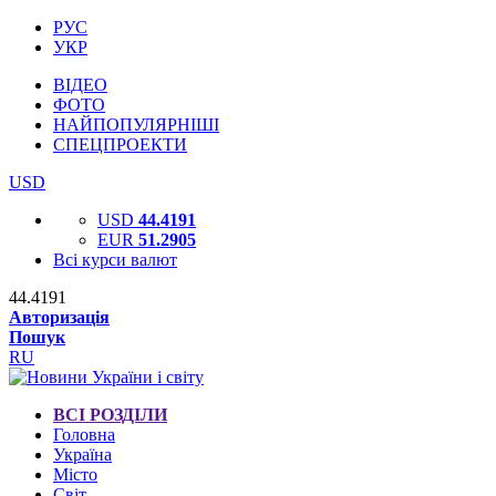
РУС
УКР
ВІДЕО
ФОТО
НАЙПОПУЛЯРНІШІ
СПЕЦПРОЕКТИ
USD
USD
44.4191
EUR
51.2905
Всі курси валют
44.4191
Авторизація
Пошук
RU
ВСІ РОЗДІЛИ
Головна
Україна
Місто
Світ