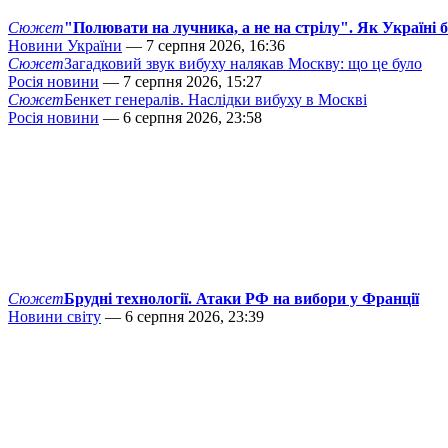
Сюжет
"Полювати на лучника, а не на стрілу". Як Україні 
Новини України
— 7 серпня 2026, 16:36
Сюжет
Загадковий звук вибуху налякав Москву: що це було
Росія новини
— 7 серпня 2026, 15:27
Сюжет
Бенкет генералів. Наслідки вибуху в Москві
Росія новини
— 6 серпня 2026, 23:58
Сюжет
Брудні технології. Атаки РФ на вибори у Франції
Новини світу
— 6 серпня 2026, 23:39