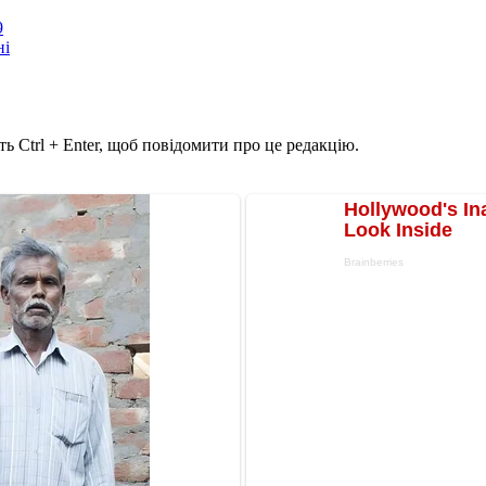
9
ні
ь Ctrl + Enter, щоб повідомити про це редакцію.