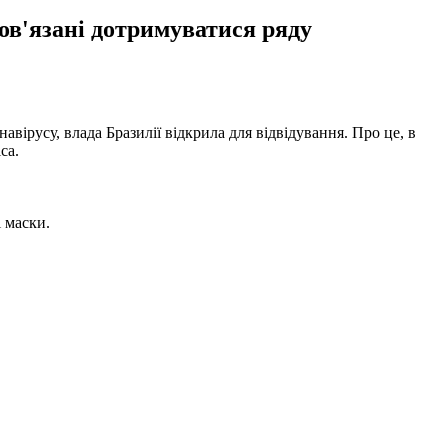
бов'язані дотримуватися ряду
вірусу, влада Бразилії відкрила для відвідування. Про це, в
са.
і маски.