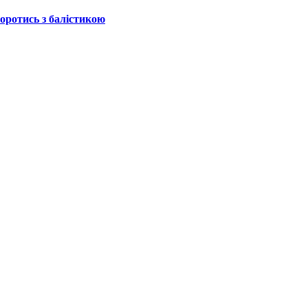
боротись з балістикою