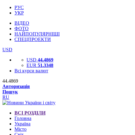
РУС
УКР
ВІДЕО
ФОТО
НАЙПОПУЛЯРНІШІ
СПЕЦПРОЕКТИ
USD
USD
44.4869
EUR
51.3348
Всі курси валют
44.4869
Авторизація
Пошук
RU
ВСІ РОЗДІЛИ
Головна
Україна
Місто
Світ