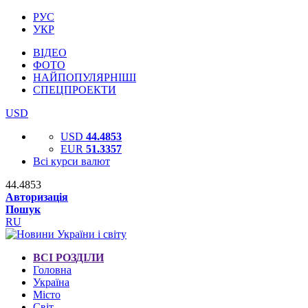
РУС
УКР
ВІДЕО
ФОТО
НАЙПОПУЛЯРНІШІ
СПЕЦПРОЕКТИ
USD
USD
44.4853
EUR
51.3357
Всі курси валют
44.4853
Авторизація
Пошук
RU
ВСІ РОЗДІЛИ
Головна
Україна
Місто
Світ