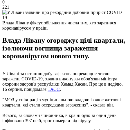
0
221
Влада Лівану фіксує збільшення числа тих, хто заразився
коронавірусом у країні
Влада Лівану огороджує цілі квартали,
ізолюючи вогнища зараження
коронавірусом нового типу.
У Лівані за останню добу зафіксовано рекордне число
заражень COVID-19, заявив виконувач обов'язки міністра
охорони здоров'я республіки Хамад Хасан. Про це в неділю,
16 серпня, повідомляє
ТАСС
.
"МОЗ у співпраці з муніципальною владою ізолює житлові
квартали, які стали осередками зараження", - сказав він.
Всього, за словами чиновника, в країні було за один день
інфіковано 397 осіб, троє померли від вірусу.