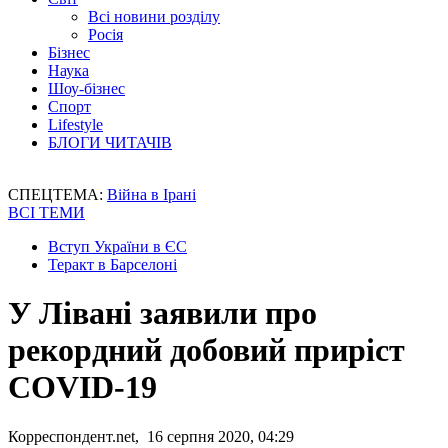
Всі новини розділу
Росія
Бізнес
Наука
Шоу-бізнес
Спорт
Lifestyle
БЛОГИ ЧИТАЧІВ
СПЕЦТЕМА:
Війна в Ірані
ВСІ ТЕМИ
Вступ України в ЄС
Теракт в Барселоні
У Лівані заявили про
рекордний добовий приріст
COVID-19
Корреспондент.net, 16 серпня 2020, 04:29