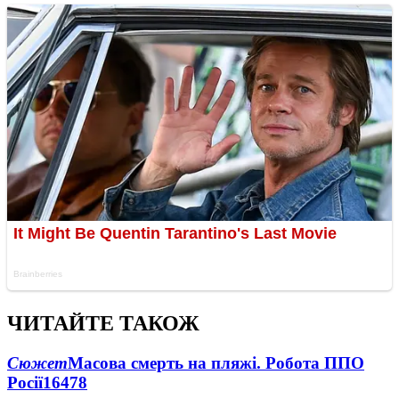
ЧИТАЙТЕ ТАКОЖ
Сюжет
Масова смерть на пляжі. Робота ППО
Росії
16478