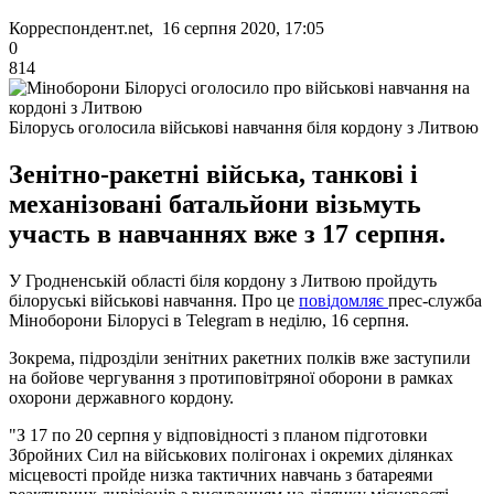
Корреспондент.net, 16 серпня 2020, 17:05
0
814
Білорусь оголосила військові навчання біля кордону з Литвою
Зенітно-ракетні війська, танкові і
механізовані батальйони візьмуть
участь в навчаннях вже з 17 серпня.
У Гродненській області біля кордону з Литвою пройдуть
білоруські військові навчання. Про це
повідомляє
прес-служба
Міноборони Білорусі в Telegram в неділю, 16 серпня.
Зокрема, підрозділи зенітних ракетних полків вже заступили
на бойове чергування з протиповітряної оборони в рамках
охорони державного кордону.
"З 17 по 20 серпня у відповідності з планом підготовки
Збройних Сил на військових полігонах і окремих ділянках
місцевості пройде низка тактичних навчань з батареями