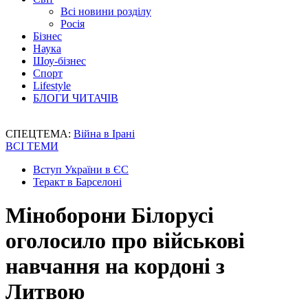
Всі новини розділу
Росія
Бізнес
Наука
Шоу-бізнес
Спорт
Lifestyle
БЛОГИ ЧИТАЧІВ
СПЕЦТЕМА:
Війна в Ірані
ВСІ ТЕМИ
Вступ України в ЄС
Теракт в Барселоні
Міноборони Білорусі
оголосило про військові
навчання на кордоні з
Литвою