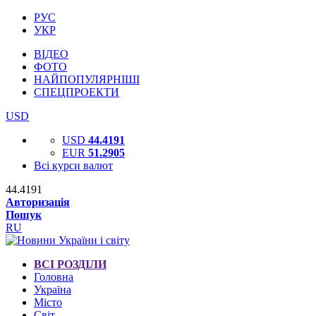
РУС
УКР
ВІДЕО
ФОТО
НАЙПОПУЛЯРНІШІ
СПЕЦПРОЕКТИ
USD
USD
44.4191
EUR
51.2905
Всі курси валют
44.4191
Авторизація
Пошук
RU
ВСІ РОЗДІЛИ
Головна
Україна
Місто
Світ