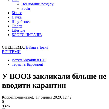
Всі новини розділу
Росія
Бізнес
Наука
Шоу-бізнес
Спорт
Lifestyle
БЛОГИ ЧИТАЧІВ
СПЕЦТЕМА:
Війна в Ірані
ВСІ ТЕМИ
Вступ України в ЄС
Теракт в Барселоні
У ВООЗ закликали більше не
вводити карантин
Корреспондент.net, 17 серпня 2020, 12:42
0
9326