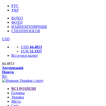
РУС
УКР
ВІДЕО
ФОТО
НАЙПОПУЛЯРНІШІ
СПЕЦПРОЕКТИ
USD
USD
44.4853
EUR
51.3357
Всі курси валют
44.4853
Авторизація
Пошук
RU
ВСІ РОЗДІЛИ
Головна
Україна
Місто
Світ