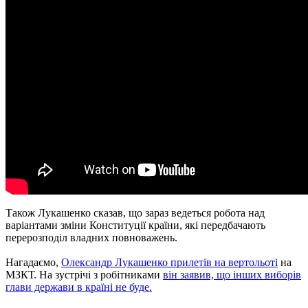
Також Лукашенко сказав, що зараз ведеться робота над
варіантами зміни Конституції країни, які передбачають
перерозподіл владних повноважень.
Нагадаємо,
Олександр Лукашенко прилетів на вертольоті
на
МЗКТ. На зустрічі з робітниками
він заявив, що інших виборів
глави держави в країні не буде.