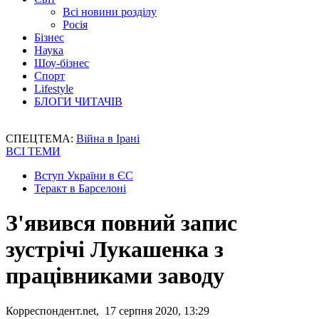
Всі новини розділу
Росія
Бізнес
Наука
Шоу-бізнес
Спорт
Lifestyle
БЛОГИ ЧИТАЧІВ
СПЕЦТЕМА:
Війна в Ірані
ВСІ ТЕМИ
Вступ України в ЄС
Теракт в Барселоні
З'явився повний запис
зустрічі Лукашенка з
працівниками заводу
Корреспондент.net, 17 серпня 2020, 13:29