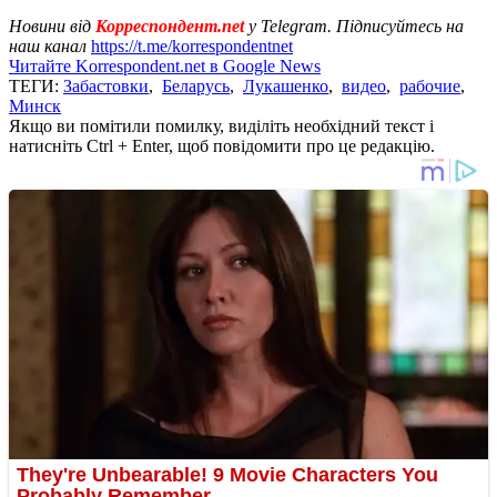
Новини від
Корреспондент.net
у Telegram. Підписуйтесь на
наш канал
https://t.me/korrespondentnet
Читайте Korrespondent.net в Google News
ТЕГИ:
Забастовки
,
Беларусь
,
Лукашенко
,
видео
,
рабочие
,
Минск
Якщо ви помітили помилку, виділіть необхідний текст і
натисніть Ctrl + Enter, щоб повідомити про це редакцію.