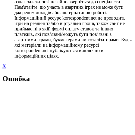
ознак залежності негайно зверніться до спеціаліста.
Пам'ятайте, що участь в азартних іграх не може бути
джерелом доходів або альтернативою роботі.
Інформаційний ресурс korrespondent.net не проводить
ігри на реальні та/або віртуальні гроші, також сайт не
приймає ні в якій формі оплату ставок та інших
платежів, які пов’язані/можуть бути пов’язані з
азартними іграми, букмекерами чи тоталізаторами. Будь-
які матеріали на інформаційному ресурсі
korrespondent.net публікуються виключно в
інформаційних цілях.
X
Ошибка