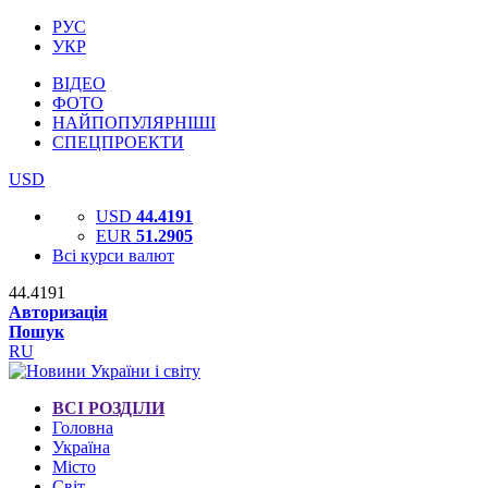
РУС
УКР
ВІДЕО
ФОТО
НАЙПОПУЛЯРНІШІ
СПЕЦПРОЕКТИ
USD
USD
44.4191
EUR
51.2905
Всі курси валют
44.4191
Авторизація
Пошук
RU
ВСІ РОЗДІЛИ
Головна
Україна
Місто
Світ