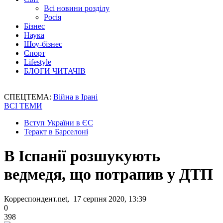
Всі новини розділу
Росія
Бізнес
Наука
Шоу-бізнес
Спорт
Lifestyle
БЛОГИ ЧИТАЧІВ
СПЕЦТЕМА:
Війна в Ірані
ВСІ ТЕМИ
Вступ України в ЄС
Теракт в Барселоні
В Іспанії розшукують
ведмедя, що потрапив у ДТП
Корреспондент.net, 17 серпня 2020, 13:39
0
398