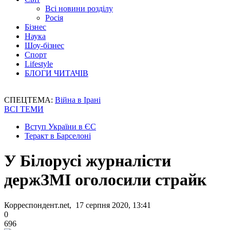
Всі новини розділу
Росія
Бізнес
Наука
Шоу-бізнес
Спорт
Lifestyle
БЛОГИ ЧИТАЧІВ
СПЕЦТЕМА:
Війна в Ірані
ВСІ ТЕМИ
Вступ України в ЄС
Теракт в Барселоні
У Білорусі журналісти
держЗМІ оголосили страйк
Корреспондент.net, 17 серпня 2020, 13:41
0
696