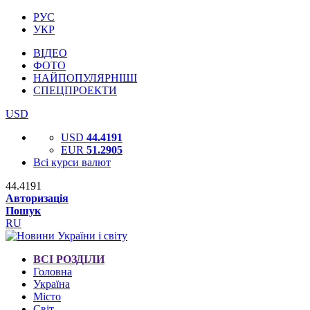
РУС
УКР
ВІДЕО
ФОТО
НАЙПОПУЛЯРНІШІ
СПЕЦПРОЕКТИ
USD
USD
44.4191
EUR
51.2905
Всі курси валют
44.4191
Авторизація
Пошук
RU
ВСІ РОЗДІЛИ
Головна
Україна
Місто
Світ