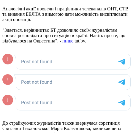
Аналогічні акції провели і працівники телеканалів ОНТ, СТВ
та видання БЕЛТА з вимогою дати можливість висвітлювати
акції опозиції.
"Здається, керівництво БТ дозволило своїм журналістам
сповна розповідати про ситуацію в країні. Навіть про те, що
відбувалося на Окрестина", -
пише
tut.by.
До страйкуючих журналістів також звернулася соратниця
Світлани Тихановської Марія Колесникова, закликавши їх